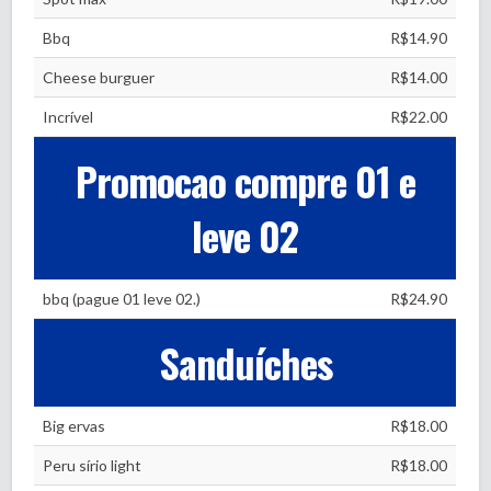
Bbq
R$14.90
Cheese burguer
R$14.00
Incrível
R$22.00
Promocao compre 01 e
leve 02
bbq (pague 01 leve 02.)
R$24.90
Sanduíches
Big ervas
R$18.00
Peru sírio light
R$18.00