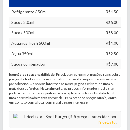
Refrigerante 350ml
R$4.50
Sucos 300ml
R$6.00
Sucos 500ml
R$8.00
Aquarius fresh 500ml
R$4.00
Água 350ml
R$2.50
Sucos combinados
R$9.00
Isenção de responsabilidade:
PriceListo reúne informações reais sobre
preços de fontes como visitas no local, sites de negócios e entrevistas
por telefone. Os preços informados nesta página derivam de uma ou
mais dessas fontes. Naturalmente, os preços informados neste site
podem não ser atuais e podem não se aplicar a todas as localidades de
uma determinada marca comercial. Para obter os preços atuais, entre
em contato com o local comercial de seu interesse.
Spot Burger (BR) preços fornecidos por
PriceListo
.