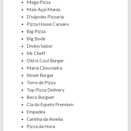
Mega Pizza
Mais Açaí Mania
D’nápoles Pizzaria
Pizza House Caruaru
Big Pizza
Big Bode
Divino Sabor
Mr Cheff
Old Is Cool Burger
Maria Chocolatra
Street Burger
Torre de Pizza
Top Pizza Delivery
Beco Burguer
Cia do Espeto Premium
Empadex
Cantina da Amelia
Pizza da Hora