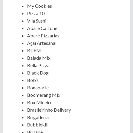
My Cookies
Pizza 10
Vila Sushi
Abaré Calzone
Abaré Pizzarias
Açaí Artesanal
B.LEM
Balada Mix
Bella Pizza
Black Dog
Bob’s
Bonaparte
Boomerang Mix
Box Mineiro
Brasileirinho Delivery
Brigaderia
Bubblekill
Bupaqê