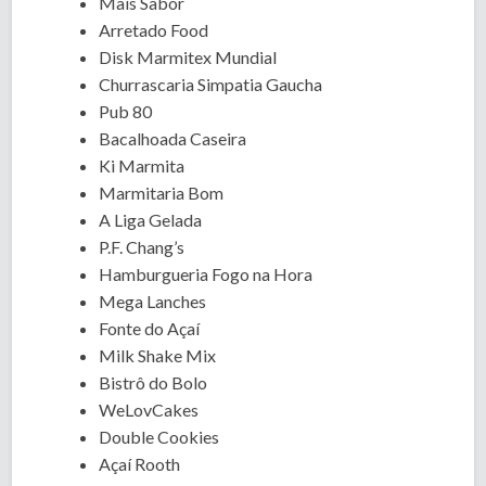
Mais Sabor
Arretado Food
Disk Marmitex Mundial
Churrascaria Simpatia Gaucha
Pub 80
Bacalhoada Caseira
Ki Marmita
Marmitaria Bom
A Liga Gelada
P.F. Chang’s
Hamburgueria Fogo na Hora
Mega Lanches
Fonte do Açaí
Milk Shake Mix
Bistrô do Bolo
WeLovCakes
Double Cookies
Açaí Rooth