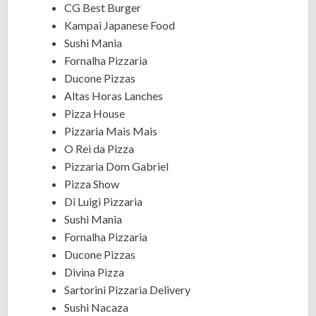
CG Best Burger
Kampai Japanese Food
Sushi Mania
Fornalha Pizzaria
Ducone Pizzas
Altas Horas Lanches
Pizza House
Pizzaria Mais Mais
O Rei da Pizza
Pizzaria Dom Gabriel
Pizza Show
Di Luigi Pizzaria
Sushi Mania
Fornalha Pizzaria
Ducone Pizzas
Divina Pizza
Sartorini Pizzaria Delivery
Sushi Nacaza