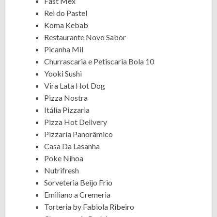
Fast Mex
Rei do Pastel
Koma Kebab
Restaurante Novo Sabor
Picanha Mil
Churrascaria e Petiscaria Bola 10
Yooki Sushi
Vira Lata Hot Dog
Pizza Nostra
Itália Pizzaria
Pizza Hot Delivery
Pizzaria Panorâmico
Casa Da Lasanha
Poke Nihoa
Nutrifresh
Sorveteria Beijo Frio
Emiliano a Cremeria
Torteria by Fabiola Ribeiro