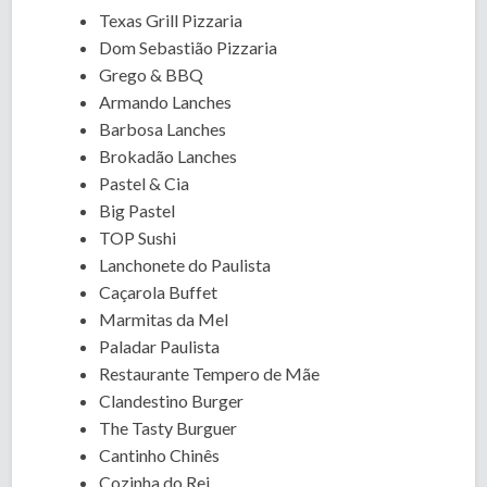
Texas Grill Pizzaria
Dom Sebastião Pizzaria
Grego & BBQ
Armando Lanches
Barbosa Lanches
Brokadão Lanches
Pastel & Cia
Big Pastel
TOP Sushi
Lanchonete do Paulista
Caçarola Buffet
Marmitas da Mel
Paladar Paulista
Restaurante Tempero de Mãe
Clandestino Burger
The Tasty Burguer
Cantinho Chinês
Cozinha do Rei