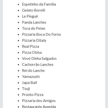
Espetinho da Família
Gelato Borelli
Le Pinguê
Panda Lanches
Toca do Peixe
Pizzaria Boca Do Forno
Pizzaria Ditaly
Real Pizza
Pizza Obba
Vovó Dinha Salgados
Cachorrão Lanches
Rei do Lanche
Yamazushi
Japa Ball
Tsuji
Pronto Pizza
Pizzaria dos Amigos
Restaurante Avenida