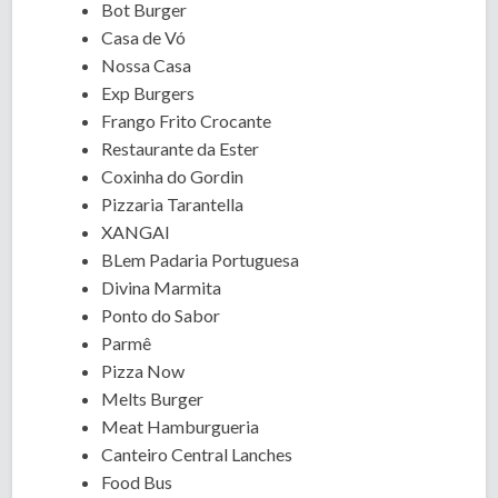
Bot Burger
Casa de Vó
Nossa Casa
Exp Burgers
Frango Frito Crocante
Restaurante da Ester
Coxinha do Gordin
Pizzaria Tarantella
XANGAI
BLem Padaria Portuguesa
Divina Marmita
Ponto do Sabor
Parmê
Pizza Now
Melts Burger
Meat Hamburgueria
Canteiro Central Lanches
Food Bus