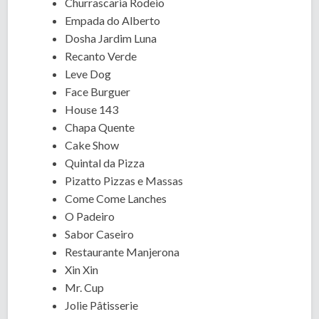
Churrascaria Rodeio
Empada do Alberto
Dosha Jardim Luna
Recanto Verde
Leve Dog
Face Burguer
House 143
Chapa Quente
Cake Show
Quintal da Pizza
Pizatto Pizzas e Massas
Come Come Lanches
O Padeiro
Sabor Caseiro
Restaurante Manjerona
Xin Xin
Mr. Cup
Jolie Pâtisserie