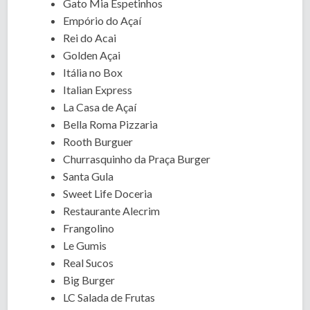
Gato Mia Espetinhos
Empório do Açaí
Rei do Acai
Golden Açai
Itália no Box
Italian Express
La Casa de Açaí
Bella Roma Pizzaria
Rooth Burguer
Churrasquinho da Praça Burger
Santa Gula
Sweet Life Doceria
Restaurante Alecrim
Frangolino
Le Gumis
Real Sucos
Big Burger
LC Salada de Frutas