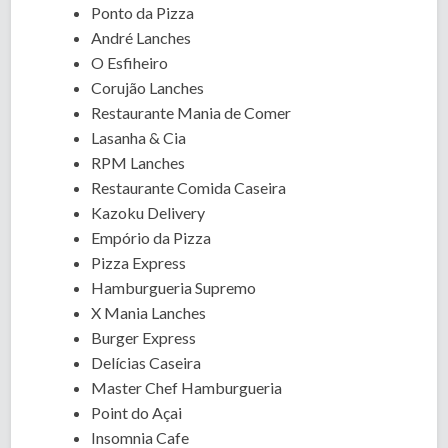
Ponto da Pizza
André Lanches
O Esfiheiro
Corujão Lanches
Restaurante Mania de Comer
Lasanha & Cia
RPM Lanches
Restaurante Comida Caseira
Kazoku Delivery
Empório da Pizza
Pizza Express
Hamburgueria Supremo
X Mania Lanches
Burger Express
Delícias Caseira
Master Chef Hamburgueria
Point do Açai
Insomnia Cafe