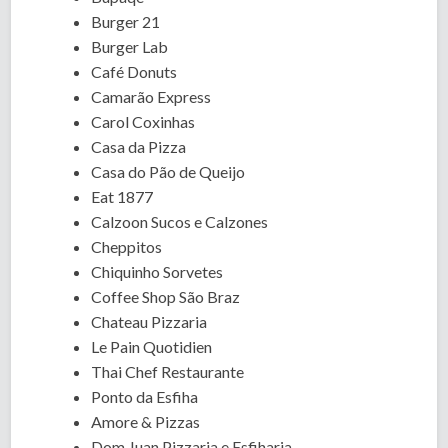
Burger 21
Burger Lab
Café Donuts
Camarão Express
Carol Coxinhas
Casa da Pizza
Casa do Pão de Queijo
Eat 1877
Calzoon Sucos e Calzones
Cheppitos
Chiquinho Sorvetes
Coffee Shop São Braz
Chateau Pizzaria
Le Pain Quotidien
Thai Chef Restaurante
Ponto da Esfiha
Amore & Pizzas
Dom Juan Pizzaria e Esfiharia