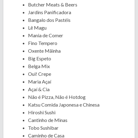
Butcher Meats & Beers
Jardins Panificadora
Bangalo dos Pastéis
Lê Magu
Mania de Comer
Fino Tempero
Oxente Mãinha
Big Espeto
Belga Mix
Oui! Crepe
Maria Açaí
Açaí & Cia
Não é Pizza, Não é Hotdog
Katsu Comida Japonesa e Chinesa
Hiroshi Sushi
Cantinho de Minas
Tobo Sushibar
Caminho de Casa