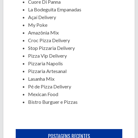
Cuore Di Panna
La Bodeguita Empanadas
Açaí Delivery
My Poke
Amazônia Mix
Croc Pizza Delivery
Stop Pizzaria Delivery
Pizza Vip Delivery
Pizzaria Napolis
Pizzaria Artesanal
Lasanha Mix
Pé de Pizza Delivery
Mexican Food
Bistro Burguer e Pizzas
POSTAGENS RECENTES