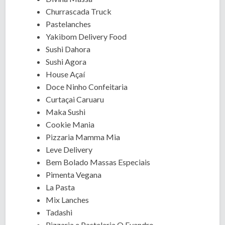
Churrascada Truck
Pastelanches
Yakibom Delivery Food
Sushi Dahora
Sushi Agora
House Açaí
Doce Ninho Confeitaria
Curtaçai Caruaru
Maka Sushi
Cookie Mania
Pizzaria Mamma Mia
Leve Delivery
Bem Bolado Massas Especiais
Pimenta Vegana
La Pasta
Mix Lanches
Tadashi
Pizzaria e Pastelaria O Evandro