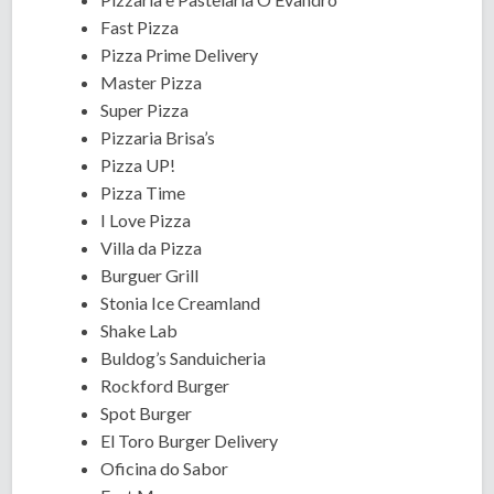
Fast Pizza
Pizza Prime Delivery
Master Pizza
Super Pizza
Pizzaria Brisa’s
Pizza UP!
Pizza Time
I Love Pizza
Villa da Pizza
Burguer Grill
Stonia Ice Creamland
Shake Lab
Buldog’s Sanduicheria
Rockford Burger
Spot Burger
El Toro Burger Delivery
Oficina do Sabor