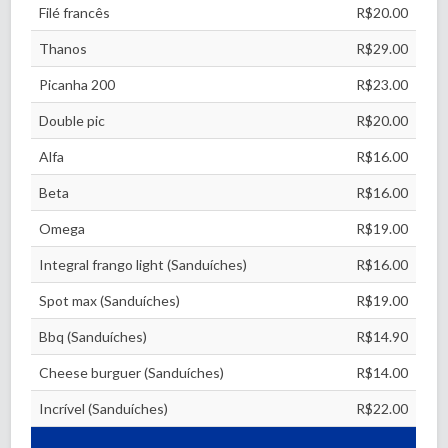
Filé francês
R$20.00
Thanos
R$29.00
Picanha 200
R$23.00
Double pic
R$20.00
Alfa
R$16.00
Beta
R$16.00
Omega
R$19.00
Integral frango light (Sanduíches)
R$16.00
Spot max (Sanduíches)
R$19.00
Bbq (Sanduíches)
R$14.90
Cheese burguer (Sanduíches)
R$14.00
Incrível (Sanduíches)
R$22.00