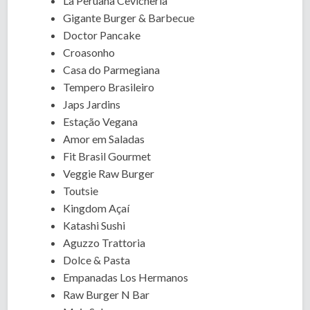
La Peruana Cevicheria
Gigante Burger & Barbecue
Doctor Pancake
Croasonho
Casa do Parmegiana
Tempero Brasileiro
Japs Jardins
Estação Vegana
Amor em Saladas
Fit Brasil Gourmet
Veggie Raw Burger
Toutsie
Kingdom Açaí
Katashi Sushi
Aguzzo Trattoria
Dolce & Pasta
Empanadas Los Hermanos
Raw Burger N Bar