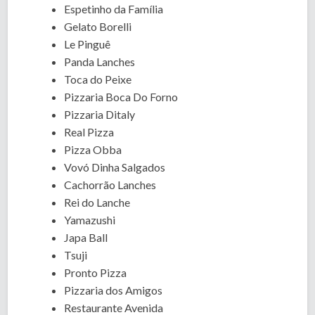
Espetinho da Família
Gelato Borelli
Le Pinguê
Panda Lanches
Toca do Peixe
Pizzaria Boca Do Forno
Pizzaria Ditaly
Real Pizza
Pizza Obba
Vovó Dinha Salgados
Cachorrão Lanches
Rei do Lanche
Yamazushi
Japa Ball
Tsuji
Pronto Pizza
Pizzaria dos Amigos
Restaurante Avenida