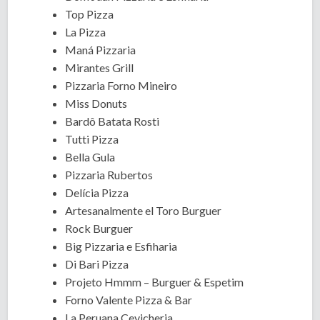
Top Pizza
La Pizza
Maná Pizzaria
Mirantes Grill
Pizzaria Forno Mineiro
Miss Donuts
Bardô Batata Rosti
Tutti Pizza
Bella Gula
Pizzaria Rubertos
Delícia Pizza
Artesanalmente el Toro Burguer
Rock Burguer
Big Pizzaria e Esfiharia
Di Bari Pizza
Projeto Hmmm – Burguer & Espetim
Forno Valente Pizza & Bar
La Peruana Cevicheria