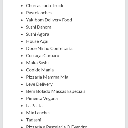
Churrascada Truck
Pastelanches
Yakibom Delivery Food
Sushi Dahora
Sushi Agora
House Açaí
Doce Ninho Confeitaria
Curtaçai Caruaru
Maka Sushi
Cookie Mania
Pizzaria Mamma Mia
Leve Delivery
Bem Bolado Massas Especiais
Pimenta Vegana
La Pasta
Mix Lanches
Tadashi
Pizzaria e Pastelaria O Evandro