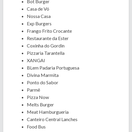
Bot Burger
Casa de Vó
Nossa Casa
Exp Burgers
Frango Frito Crocante
Restaurante da Ester
Coxinha do Gordin
Pizzaria Tarantella
XANGAI
BLem Padaria Portuguesa
Divina Marmita
Ponto do Sabor
Parmê
Pizza Now
Melts Burger
Meat Hamburgueria
Canteiro Central Lanches
Food Bus