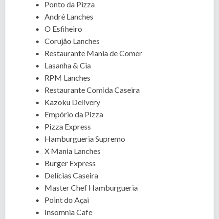
Ponto da Pizza
André Lanches
O Esfiheiro
Corujão Lanches
Restaurante Mania de Comer
Lasanha & Cia
RPM Lanches
Restaurante Comida Caseira
Kazoku Delivery
Empório da Pizza
Pizza Express
Hamburgueria Supremo
X Mania Lanches
Burger Express
Delícias Caseira
Master Chef Hamburgueria
Point do Açai
Insomnia Cafe