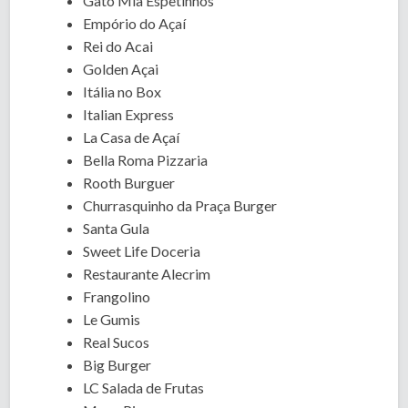
Gato Mia Espetinhos
Empório do Açaí
Rei do Acai
Golden Açai
Itália no Box
Italian Express
La Casa de Açaí
Bella Roma Pizzaria
Rooth Burguer
Churrasquinho da Praça Burger
Santa Gula
Sweet Life Doceria
Restaurante Alecrim
Frangolino
Le Gumis
Real Sucos
Big Burger
LC Salada de Frutas