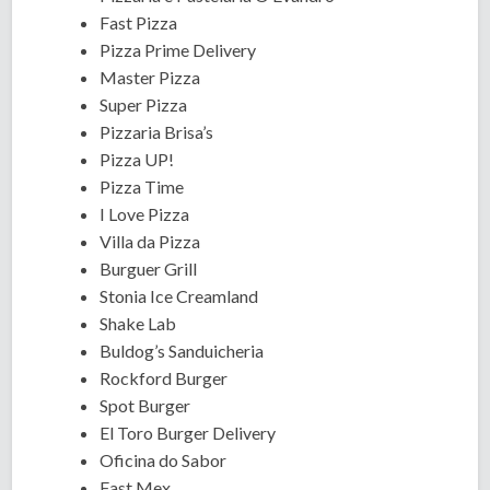
Fast Pizza
Pizza Prime Delivery
Master Pizza
Super Pizza
Pizzaria Brisa’s
Pizza UP!
Pizza Time
I Love Pizza
Villa da Pizza
Burguer Grill
Stonia Ice Creamland
Shake Lab
Buldog’s Sanduicheria
Rockford Burger
Spot Burger
El Toro Burger Delivery
Oficina do Sabor
Fast Mex