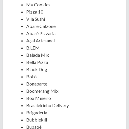
My Cookies
Pizza 10
Vila Sushi
Abaré Calzone
Abaré Pizzarias
Açaí Artesanal
B.LEM
Balada Mix
Bella Pizza
Black Dog
Bob’s
Bonaparte
Boomerang Mix
Box Mineiro
Brasileirinho Delivery
Brigaderia
Bubblekill
Bupaqê