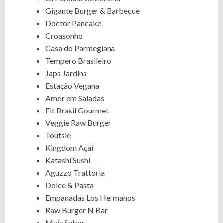
Gigante Burger & Barbecue
Doctor Pancake
Croasonho
Casa do Parmegiana
Tempero Brasileiro
Japs Jardins
Estação Vegana
Amor em Saladas
Fit Brasil Gourmet
Veggie Raw Burger
Toutsie
Kingdom Açaí
Katashi Sushi
Aguzzo Trattoria
Dolce & Pasta
Empanadas Los Hermanos
Raw Burger N Bar
Mais Sabor