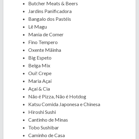
Butcher Meats & Beers
Jardins Panificadora
Bangalo dos Pastéis
Lê Magu
Mania de Comer
Fino Tempero
Oxente Mãinha
Big Espeto
Belga Mix
Oui! Crepe
Maria Açaí
Açaí & Cia
Não é Pizza, Não é Hotdog
Katsu Comida Japonesa e Chinesa
Hiroshi Sushi
Cantinho de Minas
Tobo Sushibar
Caminho de Casa