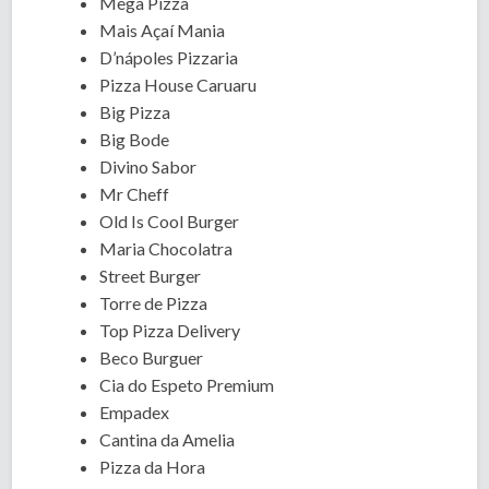
Mega Pizza
Mais Açaí Mania
D’nápoles Pizzaria
Pizza House Caruaru
Big Pizza
Big Bode
Divino Sabor
Mr Cheff
Old Is Cool Burger
Maria Chocolatra
Street Burger
Torre de Pizza
Top Pizza Delivery
Beco Burguer
Cia do Espeto Premium
Empadex
Cantina da Amelia
Pizza da Hora