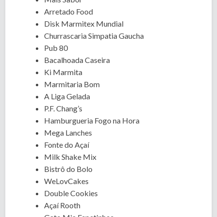
Arretado Food
Disk Marmitex Mundial
Churrascaria Simpatia Gaucha
Pub 80
Bacalhoada Caseira
Ki Marmita
Marmitaria Bom
A Liga Gelada
P.F. Chang’s
Hamburgueria Fogo na Hora
Mega Lanches
Fonte do Açaí
Milk Shake Mix
Bistrô do Bolo
WeLovCakes
Double Cookies
Açaí Rooth