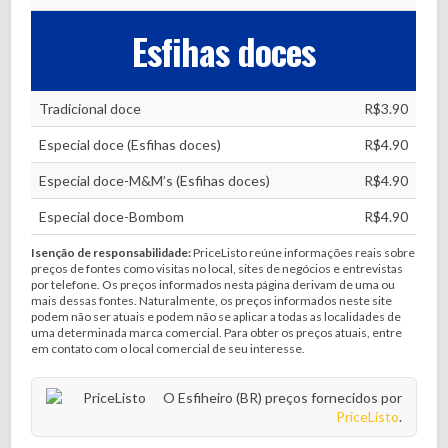
Esfihas doces
Tradicional doce
R$3.90
Especial doce (Esfihas doces)
R$4.90
Especial doce-M&M’s (Esfihas doces)
R$4.90
Especial doce-Bombom
R$4.90
Isenção de responsabilidade:
PriceListo reúne informações reais sobre
preços de fontes como visitas no local, sites de negócios e entrevistas
por telefone. Os preços informados nesta página derivam de uma ou
mais dessas fontes. Naturalmente, os preços informados neste site
podem não ser atuais e podem não se aplicar a todas as localidades de
uma determinada marca comercial. Para obter os preços atuais, entre
em contato com o local comercial de seu interesse.
O Esfiheiro (BR) preços fornecidos por
PriceListo
.