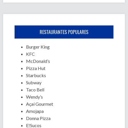
RESTAURANTES POPULARES
Burger King
KFC
McDonald’s
Pizza Hut
Starbucks
Subway
Taco Bell
Wendy’s
Açaí Gourmet
Amojapa
Donna Pizza
E!Sucos