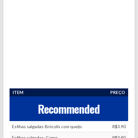
ITEM
PREÇO
Recommended
Esfihas salgadas-Brócolis com queijo
R$3.90
Esfihas salgadas- Carne
R$3.90