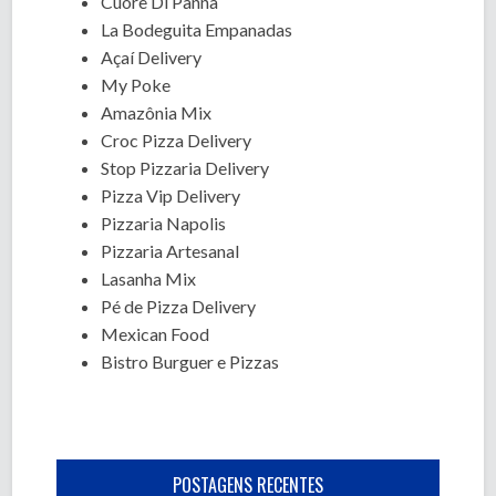
Cuore Di Panna
La Bodeguita Empanadas
Açaí Delivery
My Poke
Amazônia Mix
Croc Pizza Delivery
Stop Pizzaria Delivery
Pizza Vip Delivery
Pizzaria Napolis
Pizzaria Artesanal
Lasanha Mix
Pé de Pizza Delivery
Mexican Food
Bistro Burguer e Pizzas
POSTAGENS RECENTES