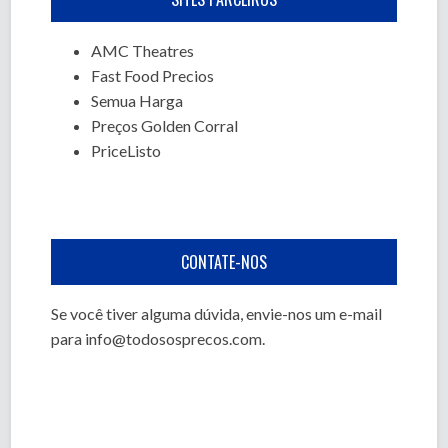
AMC Theatres
Fast Food Precios
Semua Harga
Preços Golden Corral
PriceListo
CONTATE-NOS
Se você tiver alguma dúvida, envie-nos um e-mail
para
info@todososprecos.com
.