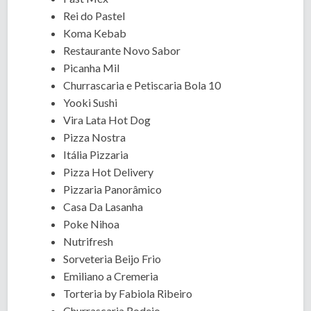
Rei do Pastel
Koma Kebab
Restaurante Novo Sabor
Picanha Mil
Churrascaria e Petiscaria Bola 10
Yooki Sushi
Vira Lata Hot Dog
Pizza Nostra
Itália Pizzaria
Pizza Hot Delivery
Pizzaria Panorâmico
Casa Da Lasanha
Poke Nihoa
Nutrifresh
Sorveteria Beijo Frio
Emiliano a Cremeria
Torteria by Fabiola Ribeiro
Churrascaria Rodeio