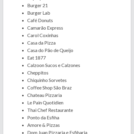
Burger 21
Burger Lab
Café Donuts
Camarão Express
Carol Coxinhas
Casa da Pizza
Casa do Pão de Queijo
Eat 1877
Calzoon Sucos e Calzones
Cheppitos
Chiquinho Sorvetes
Coffee Shop São Braz
Chateau Pizzaria
Le Pain Quotidien
Thai Chef Restaurante
Ponto da Esfiha
Amore & Pizzas
Dom Juan Pizzaria e Esfiharia