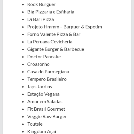
Rock Burguer
Big Pizzaria e Esfiharia
Di Bari Pizza
Projeto Hmmm – Burguer & Espetim
Forno Valente Pizza & Bar
La Peruana Cevicheria
Gigante Burger & Barbecue
Doctor Pancake
Croasonho
Casa do Parmegiana
Tempero Brasileiro
Japs Jardins
Estação Vegana
Amor em Saladas
Fit Brasil Gourmet
Veggie Raw Burger
Toutsie
Kingdom Açaí