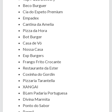
Beco Burguer
Cia do Espeto Premium
Empadex
Cantina da Amelia
Pizza da Hora
Bot Burger
Casa de Vó
Nossa Casa
Exp Burgers
Frango Frito Crocante
Restaurante da Ester
Coxinha do Gordin
Pizzaria Tarantella
XANGAI
BLem Padaria Portuguesa
Divina Marmita
Ponto do Sabor
Parmê