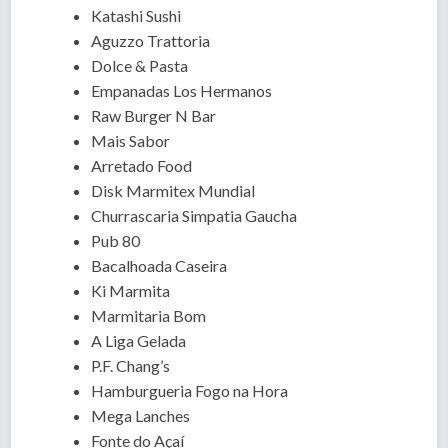
Katashi Sushi
Aguzzo Trattoria
Dolce & Pasta
Empanadas Los Hermanos
Raw Burger N Bar
Mais Sabor
Arretado Food
Disk Marmitex Mundial
Churrascaria Simpatia Gaucha
Pub 80
Bacalhoada Caseira
Ki Marmita
Marmitaria Bom
A Liga Gelada
P.F. Chang’s
Hamburgueria Fogo na Hora
Mega Lanches
Fonte do Açaí