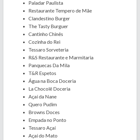
Paladar Paulista
Restaurante Tempero de Mãe
Clandestino Burger
The Tasty Burguer
Cantinho Chinês
Cozinha do Rei
Tessaro Sorveteria
R&S Restaurante e Marmitaria
Panquecas Da Mila
T&R Espetos
Água na Boca Doceria
La Chocolê Doceria
Açaí da Nane
Quero Pudim
Browns Doces
Empada no Ponto
Tessaro Açaí
Açaí do Mato