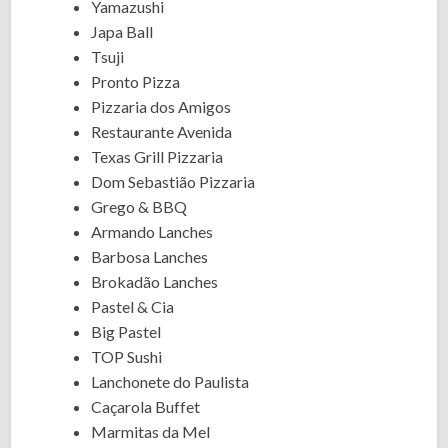
Yamazushi
Japa Ball
Tsuji
Pronto Pizza
Pizzaria dos Amigos
Restaurante Avenida
Texas Grill Pizzaria
Dom Sebastião Pizzaria
Grego & BBQ
Armando Lanches
Barbosa Lanches
Brokadão Lanches
Pastel & Cia
Big Pastel
TOP Sushi
Lanchonete do Paulista
Caçarola Buffet
Marmitas da Mel