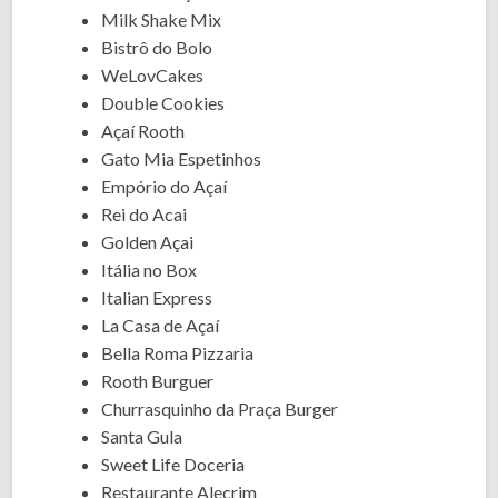
Milk Shake Mix
Bistrô do Bolo
WeLovCakes
Double Cookies
Açaí Rooth
Gato Mia Espetinhos
Empório do Açaí
Rei do Acai
Golden Açai
Itália no Box
Italian Express
La Casa de Açaí
Bella Roma Pizzaria
Rooth Burguer
Churrasquinho da Praça Burger
Santa Gula
Sweet Life Doceria
Restaurante Alecrim