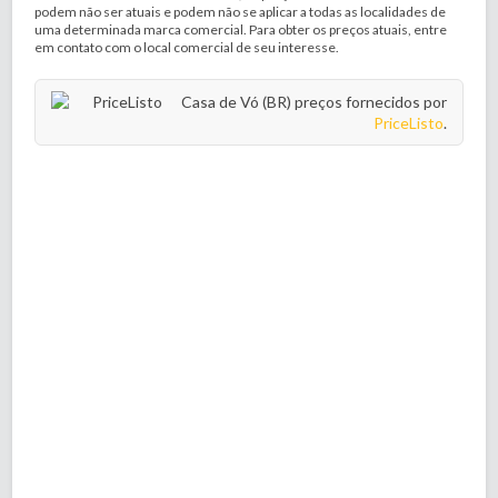
podem não ser atuais e podem não se aplicar a todas as localidades de
uma determinada marca comercial. Para obter os preços atuais, entre
em contato com o local comercial de seu interesse.
Casa de Vó (BR) preços fornecidos por
PriceListo
.