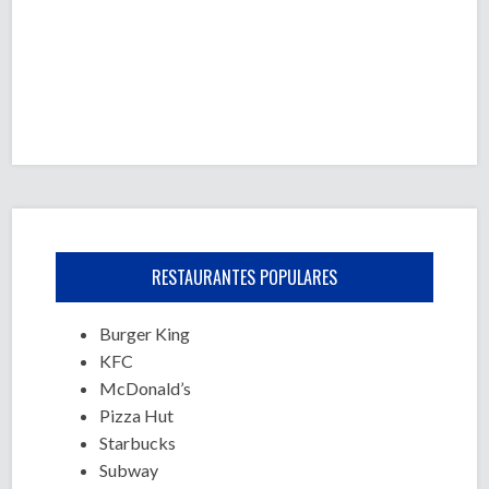
RESTAURANTES POPULARES
Burger King
KFC
McDonald’s
Pizza Hut
Starbucks
Subway