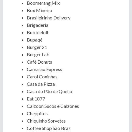
Boomerang Mix
Box Mineiro
Brasileirinho Delivery
Brigaderia
Bubblekill
Bupaqê
Burger 21
Burger Lab
Café Donuts
Camarão Express
Carol Coxinhas
Casa da Pizza
Casa do Pão de Queijo
Eat 1877
Calzoon Sucos e Calzones
Cheppitos
Chiquinho Sorvetes
Coffee Shop São Braz