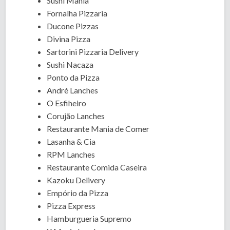
Sushi Mania
Fornalha Pizzaria
Ducone Pizzas
Divina Pizza
Sartorini Pizzaria Delivery
Sushi Nacaza
Ponto da Pizza
André Lanches
O Esfiheiro
Corujão Lanches
Restaurante Mania de Comer
Lasanha & Cia
RPM Lanches
Restaurante Comida Caseira
Kazoku Delivery
Empório da Pizza
Pizza Express
Hamburgueria Supremo