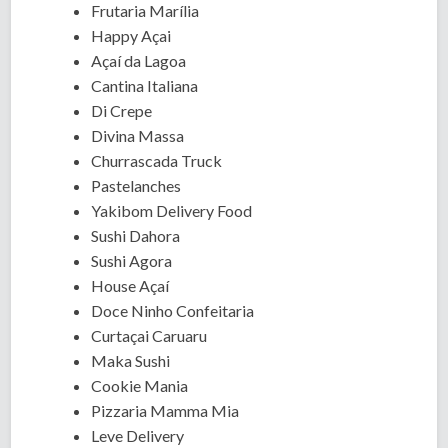
Frutaria Marília
Happy Açai
Açaí da Lagoa
Cantina Italiana
Di Crepe
Divina Massa
Churrascada Truck
Pastelanches
Yakibom Delivery Food
Sushi Dahora
Sushi Agora
House Açaí
Doce Ninho Confeitaria
Curtaçai Caruaru
Maka Sushi
Cookie Mania
Pizzaria Mamma Mia
Leve Delivery