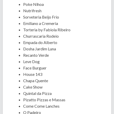
Poke Nihoa
Nutrifresh
Sorveteria Beijo Frio
Emiliano a Cremeria
Torteria by Fabiola Ribeiro
Churrascaria Rodeio
Empada do Alberto
Dosha Jardim Luna
Recanto Verde
Leve Dog
Face Burguer
House 143
Chapa Quente
Cake Show
Quintal da Pizza
Pizatto Pizzas e Massas
Come Come Lanches
O Padeiro