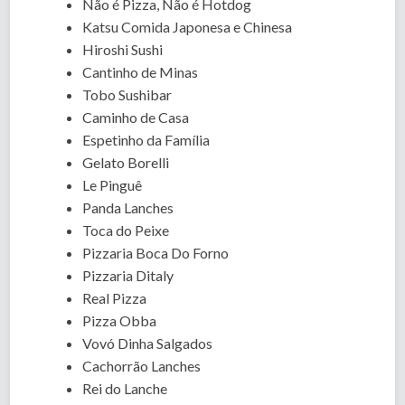
Não é Pizza, Não é Hotdog
Katsu Comida Japonesa e Chinesa
Hiroshi Sushi
Cantinho de Minas
Tobo Sushibar
Caminho de Casa
Espetinho da Família
Gelato Borelli
Le Pinguê
Panda Lanches
Toca do Peixe
Pizzaria Boca Do Forno
Pizzaria Ditaly
Real Pizza
Pizza Obba
Vovó Dinha Salgados
Cachorrão Lanches
Rei do Lanche