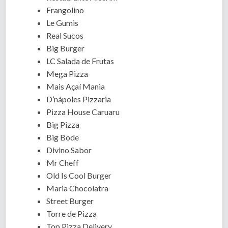
Frangolino
Le Gumis
Real Sucos
Big Burger
LC Salada de Frutas
Mega Pizza
Mais Açaí Mania
D’nápoles Pizzaria
Pizza House Caruaru
Big Pizza
Big Bode
Divino Sabor
Mr Cheff
Old Is Cool Burger
Maria Chocolatra
Street Burger
Torre de Pizza
Top Pizza Delivery