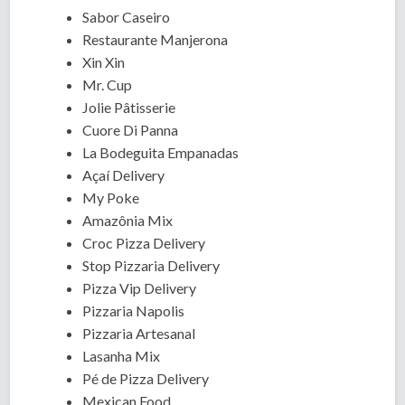
Sabor Caseiro
Restaurante Manjerona
Xin Xin
Mr. Cup
Jolie Pâtisserie
Cuore Di Panna
La Bodeguita Empanadas
Açaí Delivery
My Poke
Amazônia Mix
Croc Pizza Delivery
Stop Pizzaria Delivery
Pizza Vip Delivery
Pizzaria Napolis
Pizzaria Artesanal
Lasanha Mix
Pé de Pizza Delivery
Mexican Food