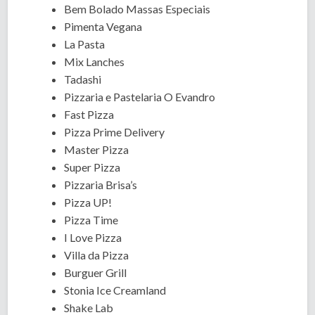
Bem Bolado Massas Especiais
Pimenta Vegana
La Pasta
Mix Lanches
Tadashi
Pizzaria e Pastelaria O Evandro
Fast Pizza
Pizza Prime Delivery
Master Pizza
Super Pizza
Pizzaria Brisa’s
Pizza UP!
Pizza Time
I Love Pizza
Villa da Pizza
Burguer Grill
Stonia Ice Creamland
Shake Lab