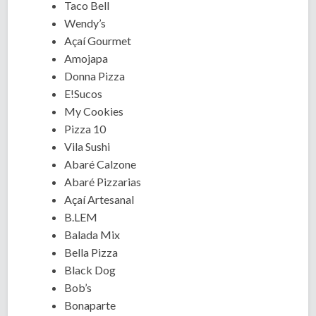
Taco Bell
Wendy’s
Açaí Gourmet
Amojapa
Donna Pizza
E!Sucos
My Cookies
Pizza 10
Vila Sushi
Abaré Calzone
Abaré Pizzarias
Açaí Artesanal
B.LEM
Balada Mix
Bella Pizza
Black Dog
Bob’s
Bonaparte