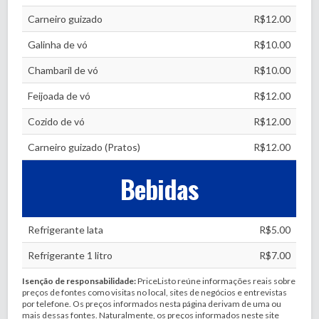
Carneiro guizado
R$12.00
Galinha de vó
R$10.00
Chambaril de vó
R$10.00
Feijoada de vó
R$12.00
Cozido de vó
R$12.00
Carneiro guizado (Pratos)
R$12.00
Bebidas
Refrigerante lata
R$5.00
Refrigerante 1 litro
R$7.00
Isenção de responsabilidade:
PriceListo reúne informações reais sobre
preços de fontes como visitas no local, sites de negócios e entrevistas
por telefone. Os preços informados nesta página derivam de uma ou
mais dessas fontes. Naturalmente, os preços informados neste site