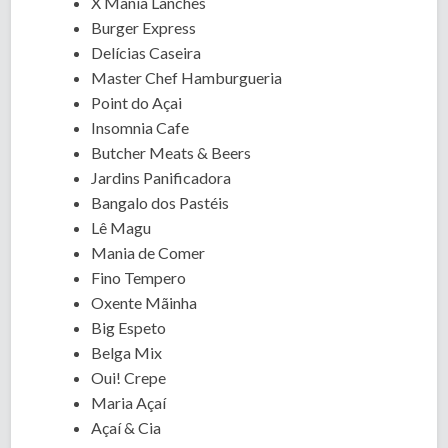
X Mania Lanches
Burger Express
Delícias Caseira
Master Chef Hamburgueria
Point do Açai
Insomnia Cafe
Butcher Meats & Beers
Jardins Panificadora
Bangalo dos Pastéis
Lê Magu
Mania de Comer
Fino Tempero
Oxente Mãinha
Big Espeto
Belga Mix
Oui! Crepe
Maria Açaí
Açaí & Cia