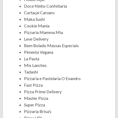
Doce Ninho Confeitaria
Curtaçai Caruaru
Maka Sushi
Cookie Mania
Pizzaria Mamma Mia
Leve Delivery
Bem Bolado Massas Especiais
Pimenta Vegana
La Pasta
Mix Lanches
Tadashi
Pizzaria e Pastelaria O Evandro
Fast Pizza
Pizza Prime Delivery
Master Pizza
Super Pizza
Pizzaria Brisa’s
Pizza UP!