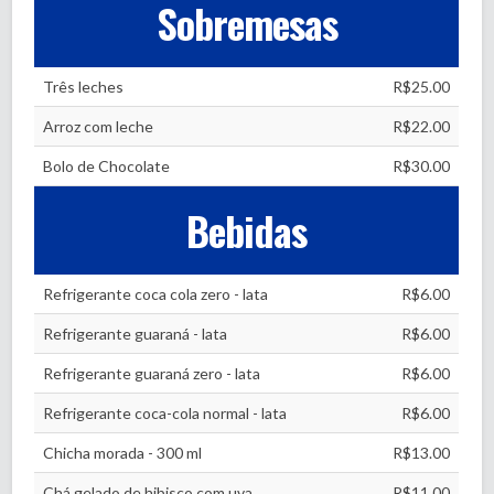
Sobremesas
Três leches
R$25.00
Arroz com leche
R$22.00
Bolo de Chocolate
R$30.00
Bebidas
Refrigerante coca cola zero - lata
R$6.00
Refrigerante guaraná - lata
R$6.00
Refrigerante guaraná zero - lata
R$6.00
Refrigerante coca-cola normal - lata
R$6.00
Chicha morada - 300 ml
R$13.00
Chá gelado de hibisco com uva
R$11.00