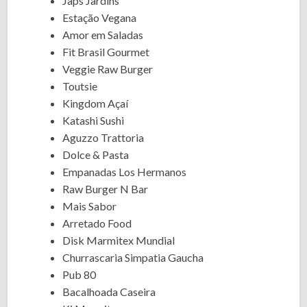
Japs Jardins
Estação Vegana
Amor em Saladas
Fit Brasil Gourmet
Veggie Raw Burger
Toutsie
Kingdom Açaí
Katashi Sushi
Aguzzo Trattoria
Dolce & Pasta
Empanadas Los Hermanos
Raw Burger N Bar
Mais Sabor
Arretado Food
Disk Marmitex Mundial
Churrascaria Simpatia Gaucha
Pub 80
Bacalhoada Caseira