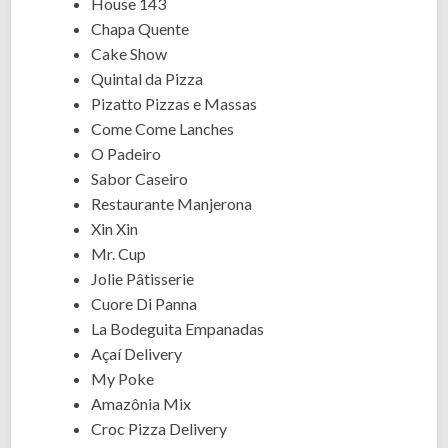
House 143
Chapa Quente
Cake Show
Quintal da Pizza
Pizatto Pizzas e Massas
Come Come Lanches
O Padeiro
Sabor Caseiro
Restaurante Manjerona
Xin Xin
Mr. Cup
Jolie Pâtisserie
Cuore Di Panna
La Bodeguita Empanadas
Açaí Delivery
My Poke
Amazônia Mix
Croc Pizza Delivery