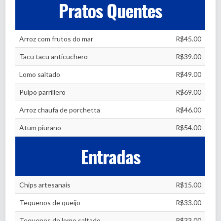
Pratos Quentes
Arroz com frutos do mar
R$45.00
Tacu tacu anticuchero
R$39.00
Lomo saltado
R$49.00
Pulpo parrillero
R$69.00
Arroz chaufa de porchetta
R$46.00
Atum piurano
R$54.00
Entradas
Chips artesanais
R$15.00
Tequenos de queijo
R$33.00
Tequenos de lomo saltado
R$33.00