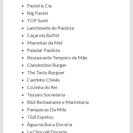
Pastel & Cia
Big Pastel
TOP Sushi
Lanchonete do Paulista
Caçarola Buffet
Marmitas da Mel
Paladar Paulista
Restaurante Tempero de Mãe
Clandestino Burger
The Tasty Burguer
Cantinho Chinês
Cozinha do Rei
Tessaro Sorveteria
R&S Restaurante e Marmitaria
Panquecas Da Mila
T&R Espetos
Água na Boca Doceria
La Chocolê Doceria