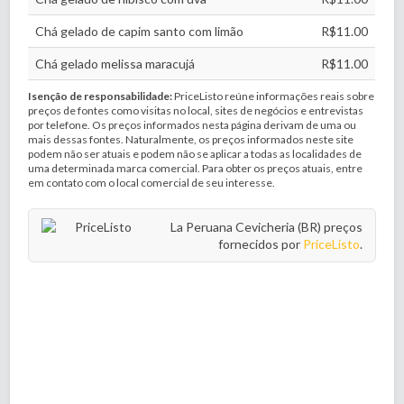
Chá gelado de capim santo com limão
R$11.00
Chá gelado melissa maracujá
R$11.00
Isenção de responsabilidade:
PriceListo reúne informações reais sobre
preços de fontes como visitas no local, sites de negócios e entrevistas
por telefone. Os preços informados nesta página derivam de uma ou
mais dessas fontes. Naturalmente, os preços informados neste site
podem não ser atuais e podem não se aplicar a todas as localidades de
uma determinada marca comercial. Para obter os preços atuais, entre
em contato com o local comercial de seu interesse.
La Peruana Cevicheria (BR) preços
fornecidos por
PriceListo
.