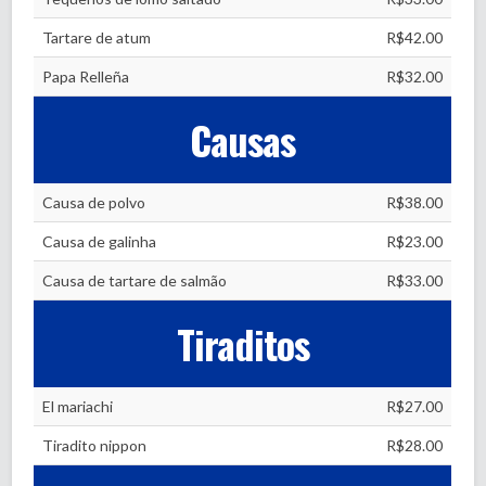
Tartare de atum
R$42.00
Papa Relleña
R$32.00
Causas
Causa de polvo
R$38.00
Causa de galinha
R$23.00
Causa de tartare de salmão
R$33.00
Tiraditos
El mariachi
R$27.00
Tiradito nippon
R$28.00