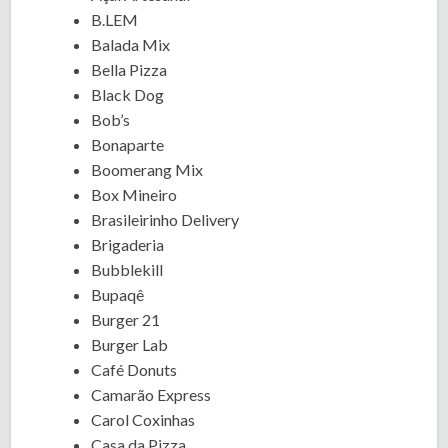
B.LEM
Balada Mix
Bella Pizza
Black Dog
Bob’s
Bonaparte
Boomerang Mix
Box Mineiro
Brasileirinho Delivery
Brigaderia
Bubblekill
Bupaqê
Burger 21
Burger Lab
Café Donuts
Camarão Express
Carol Coxinhas
Casa da Pizza