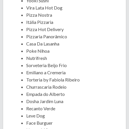
Yooki Sushi
Vira Lata Hot Dog
Pizza Nostra
Itália Pizzaria
Pizza Hot Delivery
Pizzaria Panorâmico
Casa Da Lasanha
Poke Nihoa
Nutrifresh
Sorveteria Beijo Frio
Emiliano a Cremeria
Torteria by Fabiola Ribeiro
Churrascaria Rodeio
Empada do Alberto
Dosha Jardim Luna
Recanto Verde
Leve Dog
Face Burguer