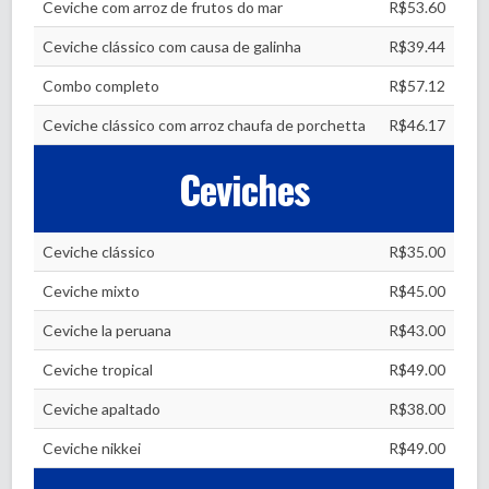
Ceviche com arroz de frutos do mar
R$53.60
Ceviche clássico com causa de galinha
R$39.44
Combo completo
R$57.12
Ceviche clássico com arroz chaufa de porchetta
R$46.17
Ceviches
Ceviche clássico
R$35.00
Ceviche mixto
R$45.00
Ceviche la peruana
R$43.00
Ceviche tropical
R$49.00
Ceviche apaltado
R$38.00
Ceviche nikkei
R$49.00