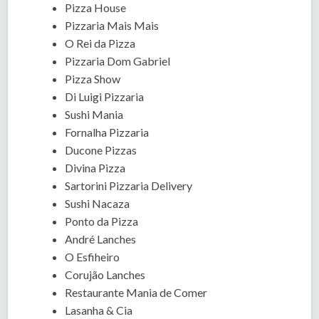
Pizza House
Pizzaria Mais Mais
O Rei da Pizza
Pizzaria Dom Gabriel
Pizza Show
Di Luigi Pizzaria
Sushi Mania
Fornalha Pizzaria
Ducone Pizzas
Divina Pizza
Sartorini Pizzaria Delivery
Sushi Nacaza
Ponto da Pizza
André Lanches
O Esfiheiro
Corujão Lanches
Restaurante Mania de Comer
Lasanha & Cia