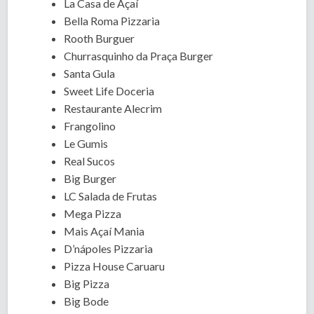
La Casa de Açaí
Bella Roma Pizzaria
Rooth Burguer
Churrasquinho da Praça Burger
Santa Gula
Sweet Life Doceria
Restaurante Alecrim
Frangolino
Le Gumis
Real Sucos
Big Burger
LC Salada de Frutas
Mega Pizza
Mais Açaí Mania
D’nápoles Pizzaria
Pizza House Caruaru
Big Pizza
Big Bode