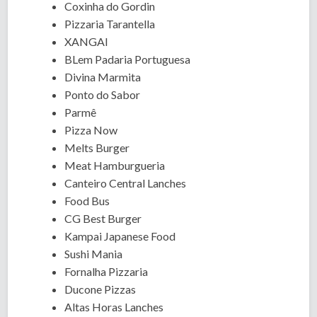
Coxinha do Gordin
Pizzaria Tarantella
XANGAI
BLem Padaria Portuguesa
Divina Marmita
Ponto do Sabor
Parmê
Pizza Now
Melts Burger
Meat Hamburgueria
Canteiro Central Lanches
Food Bus
CG Best Burger
Kampai Japanese Food
Sushi Mania
Fornalha Pizzaria
Ducone Pizzas
Altas Horas Lanches