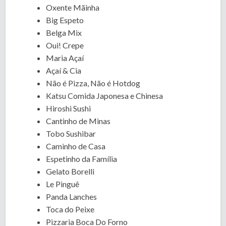
Oxente Mãinha
Big Espeto
Belga Mix
Oui! Crepe
Maria Açaí
Açaí & Cia
Não é Pizza, Não é Hotdog
Katsu Comida Japonesa e Chinesa
Hiroshi Sushi
Cantinho de Minas
Tobo Sushibar
Caminho de Casa
Espetinho da Família
Gelato Borelli
Le Pinguê
Panda Lanches
Toca do Peixe
Pizzaria Boca Do Forno