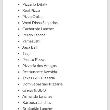
Pizzaria Ditaly
Real Pizza
Pizza Obba
Vovó Dinha Salgados
Cachorrão Lanches
Rei do Lanche
Yamazushi
Japa Ball
Tsuji
Pronto Pizza
Pizzaria dos Amigos
Restaurante Avenida
Texas Grill Pizzaria
Dom Sebastião Pizzaria
Grego & BBQ
Armando Lanches
Barbosa Lanches
Brokadão Lanches