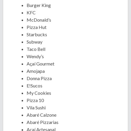
Burger King
KFC
McDonald’s
Pizza Hut
Starbucks
Subway
Taco Bell
Wendy’s
Açaí Gourmet
Amojapa
Donna Pizza
E!Sucos
My Cookies
Pizza 10
Vila Sushi
Abaré Calzone
Abaré Pizzarias
Açaí Artesanal