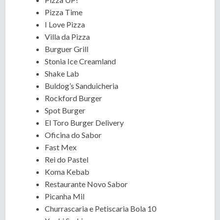
Pizza Time
I Love Pizza
Villa da Pizza
Burguer Grill
Stonia Ice Creamland
Shake Lab
Buldog’s Sanduicheria
Rockford Burger
Spot Burger
El Toro Burger Delivery
Oficina do Sabor
Fast Mex
Rei do Pastel
Koma Kebab
Restaurante Novo Sabor
Picanha Mil
Churrascaria e Petiscaria Bola 10