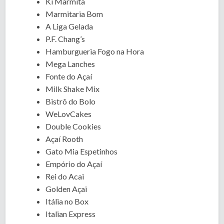
Ki Marmita
Marmitaria Bom
A Liga Gelada
P.F. Chang’s
Hamburgueria Fogo na Hora
Mega Lanches
Fonte do Açaí
Milk Shake Mix
Bistrô do Bolo
WeLovCakes
Double Cookies
Açaí Rooth
Gato Mia Espetinhos
Empório do Açaí
Rei do Acai
Golden Açai
Itália no Box
Italian Express