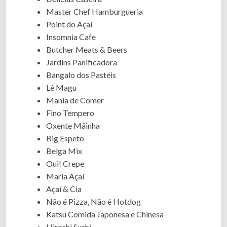
Master Chef Hamburgueria
Point do Açai
Insomnia Cafe
Butcher Meats & Beers
Jardins Panificadora
Bangalo dos Pastéis
Lê Magu
Mania de Comer
Fino Tempero
Oxente Mãinha
Big Espeto
Belga Mix
Oui! Crepe
Maria Açaí
Açaí & Cia
Não é Pizza, Não é Hotdog
Katsu Comida Japonesa e Chinesa
Hiroshi Sushi