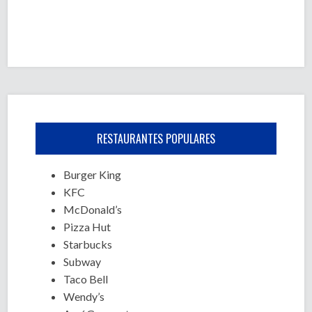
RESTAURANTES POPULARES
Burger King
KFC
McDonald’s
Pizza Hut
Starbucks
Subway
Taco Bell
Wendy’s