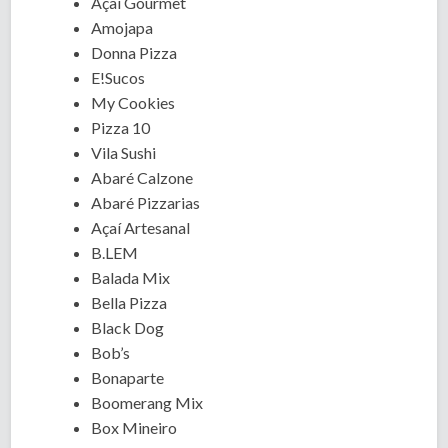
Açaí Gourmet
Amojapa
Donna Pizza
E!Sucos
My Cookies
Pizza 10
Vila Sushi
Abaré Calzone
Abaré Pizzarias
Açaí Artesanal
B.LEM
Balada Mix
Bella Pizza
Black Dog
Bob’s
Bonaparte
Boomerang Mix
Box Mineiro