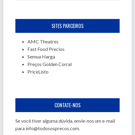
SITES PARCEIROS
AMC Theatres
Fast Food Precios
Semua Harga
Preços Golden Corral
PriceListo
CONTATE-NOS
Se você tiver alguma dúvida, envie-nos um e-mail
para
info@todososprecos.com
.