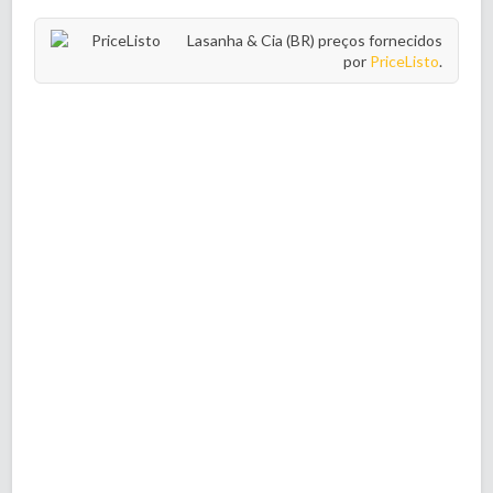
Lasanha & Cia (BR) preços fornecidos
por
PriceListo
.