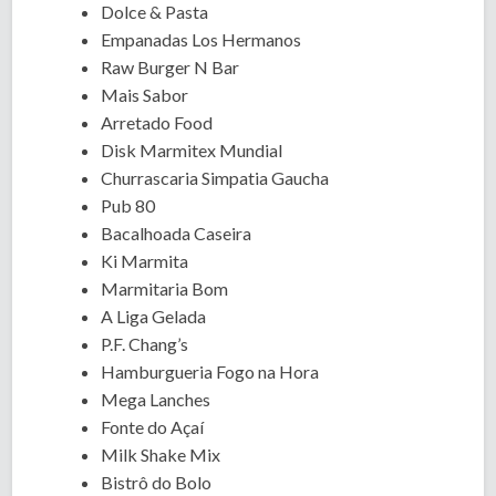
Dolce & Pasta
Empanadas Los Hermanos
Raw Burger N Bar
Mais Sabor
Arretado Food
Disk Marmitex Mundial
Churrascaria Simpatia Gaucha
Pub 80
Bacalhoada Caseira
Ki Marmita
Marmitaria Bom
A Liga Gelada
P.F. Chang’s
Hamburgueria Fogo na Hora
Mega Lanches
Fonte do Açaí
Milk Shake Mix
Bistrô do Bolo