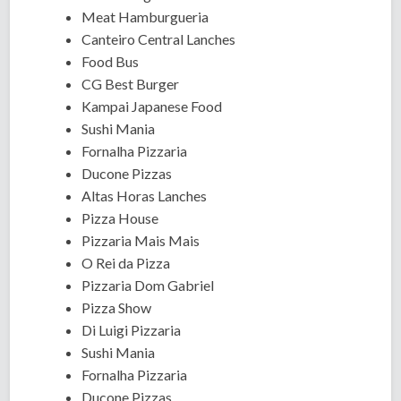
Meat Hamburgueria
Canteiro Central Lanches
Food Bus
CG Best Burger
Kampai Japanese Food
Sushi Mania
Fornalha Pizzaria
Ducone Pizzas
Altas Horas Lanches
Pizza House
Pizzaria Mais Mais
O Rei da Pizza
Pizzaria Dom Gabriel
Pizza Show
Di Luigi Pizzaria
Sushi Mania
Fornalha Pizzaria
Ducone Pizzas