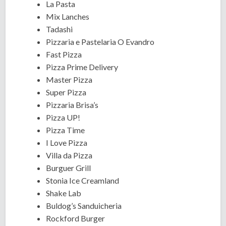
La Pasta
Mix Lanches
Tadashi
Pizzaria e Pastelaria O Evandro
Fast Pizza
Pizza Prime Delivery
Master Pizza
Super Pizza
Pizzaria Brisa’s
Pizza UP!
Pizza Time
I Love Pizza
Villa da Pizza
Burguer Grill
Stonia Ice Creamland
Shake Lab
Buldog’s Sanduicheria
Rockford Burger