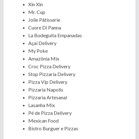
Xin Xin
Mr. Cup
Jolie Pâtisserie
Cuore Di Panna
La Bodeguita Empanadas
Açaí Delivery
My Poke
Amazônia Mix
Croc Pizza Delivery
Stop Pizzaria Delivery
Pizza Vip Delivery
Pizzaria Napolis
Pizzaria Artesanal
Lasanha Mix
Pé de Pizza Delivery
Mexican Food
Bistro Burguer e Pizzas