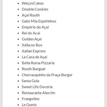
WeLovCakes
Double Cookies
Açaí Rooth
Gato Mia Espetinhos
Empório do Açaí
Rei do Acai
Golden Açai
Itália no Box
Italian Express
La Casa de Açaí
Bella Roma Pizzaria
Rooth Burguer
Churrasquinho da Praça Burger
Santa Gula
Sweet Life Doceria
Restaurante Alecrim
Frangolino
Le Gumis