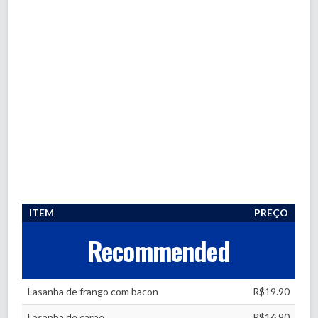
ITEM
PREÇO
Recommended
Lasanha de frango com bacon
R$19.90
Lasanha de carne
R$16.90