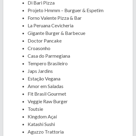
Di Bari Pizza
Projeto Hmmm – Burguer & Espetim
Forno Valente Pizza & Bar
La Peruana Cevicheria
Gigante Burger & Barbecue
Doctor Pancake
Croasonho
Casa do Parmegiana
Tempero Brasileiro
Japs Jardins
Estação Vegana
Amor em Saladas
Fit Brasil Gourmet
Veggie Raw Burger
Toutsie
Kingdom Açaí
Katashi Sushi
Aguzzo Trattoria