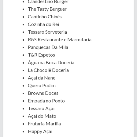
Clandestino Burger
The Tasty Burguer
Cantinho Chinês
Cozinha do Rei
Tessaro Sorveteria
R&S Restaurante e Marmitaria
Panquecas Da Mila
T&R Espetos
Água na Boca Doceria
La Chocolê Doceria
Açaí da Nane
Quero Pudim
Browns Doces
Empada no Ponto
Tessaro Açaí
Açaí do Mato
Frutaria Marília
Happy Açai