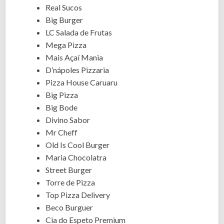
Real Sucos
Big Burger
LC Salada de Frutas
Mega Pizza
Mais Açaí Mania
D’nápoles Pizzaria
Pizza House Caruaru
Big Pizza
Big Bode
Divino Sabor
Mr Cheff
Old Is Cool Burger
Maria Chocolatra
Street Burger
Torre de Pizza
Top Pizza Delivery
Beco Burguer
Cia do Espeto Premium