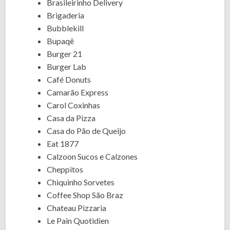
Brasileirinho Delivery
Brigaderia
Bubblekill
Bupaqê
Burger 21
Burger Lab
Café Donuts
Camarão Express
Carol Coxinhas
Casa da Pizza
Casa do Pão de Queijo
Eat 1877
Calzoon Sucos e Calzones
Cheppitos
Chiquinho Sorvetes
Coffee Shop São Braz
Chateau Pizzaria
Le Pain Quotidien