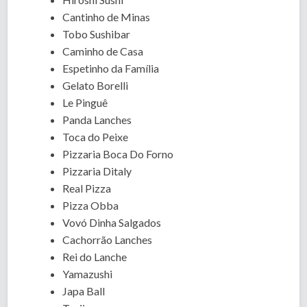
Cantinho de Minas
Tobo Sushibar
Caminho de Casa
Espetinho da Família
Gelato Borelli
Le Pinguê
Panda Lanches
Toca do Peixe
Pizzaria Boca Do Forno
Pizzaria Ditaly
Real Pizza
Pizza Obba
Vovó Dinha Salgados
Cachorrão Lanches
Rei do Lanche
Yamazushi
Japa Ball