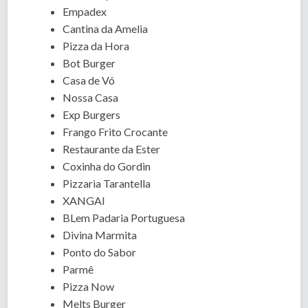
Empadex
Cantina da Amelia
Pizza da Hora
Bot Burger
Casa de Vó
Nossa Casa
Exp Burgers
Frango Frito Crocante
Restaurante da Ester
Coxinha do Gordin
Pizzaria Tarantella
XANGAI
BLem Padaria Portuguesa
Divina Marmita
Ponto do Sabor
Parmê
Pizza Now
Melts Burger