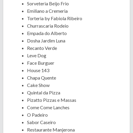
Sorveteria Beijo Frio
Emiliano a Cremeria
Torteria by Fabiola Ribeiro
Churrascaria Rodeio
Empada do Alberto
Dosha Jardim Luna
Recanto Verde
Leve Dog
Face Burguer
House 143
Chapa Quente
Cake Show
Quintal da Pizza
Pizatto Pizzas e Massas
Come Come Lanches
O Padeiro
Sabor Caseiro
Restaurante Manjerona