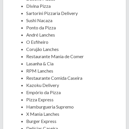
Divina Pizza
Sartorini Pizzaria Delivery
Sushi Nacaza
Ponto da Pizza
André Lanches
O Esfiheiro
Corujão Lanches
Restaurante Mania de Comer
Lasanha & Cia
RPM Lanches
Restaurante Comida Caseira
Kazoku Delivery
Empório da Pizza
Pizza Express
Hamburgueria Supremo
X Mania Lanches
Burger Express
Delícias Caseira