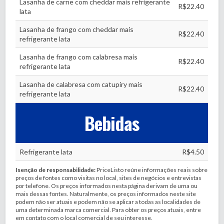
Lasanha de carne com cheddar mais refrigerante
R$22.40
lata
Lasanha de frango com cheddar mais
R$22.40
refrigerante lata
Lasanha de frango com calabresa mais
R$22.40
refrigerante lata
Lasanha de calabresa com catupiry mais
R$22.40
refrigerante lata
Bebidas
Refrigerante lata
R$4.50
Isenção de responsabilidade:
PriceListo reúne informações reais sobre
preços de fontes como visitas no local, sites de negócios e entrevistas
por telefone. Os preços informados nesta página derivam de uma ou
mais dessas fontes. Naturalmente, os preços informados neste site
podem não ser atuais e podem não se aplicar a todas as localidades de
uma determinada marca comercial. Para obter os preços atuais, entre
em contato com o local comercial de seu interesse.