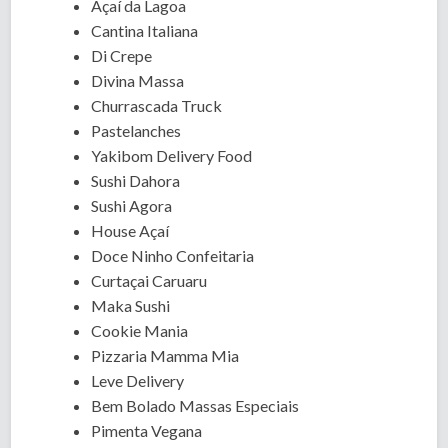
Açaí da Lagoa
Cantina Italiana
Di Crepe
Divina Massa
Churrascada Truck
Pastelanches
Yakibom Delivery Food
Sushi Dahora
Sushi Agora
House Açaí
Doce Ninho Confeitaria
Curtaçai Caruaru
Maka Sushi
Cookie Mania
Pizzaria Mamma Mia
Leve Delivery
Bem Bolado Massas Especiais
Pimenta Vegana