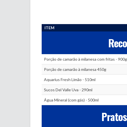
ITEM
Rec
Porção de camarão à milanesa com fritas - 900g
Porção de camarão à milanesa 450g
Aquarius Fresh Limão - 510ml
Sucos Del Valle Uva - 290ml
Água Mineral (com gás) - 500ml
Pratos