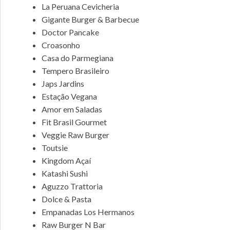
La Peruana Cevicheria
Gigante Burger & Barbecue
Doctor Pancake
Croasonho
Casa do Parmegiana
Tempero Brasileiro
Japs Jardins
Estação Vegana
Amor em Saladas
Fit Brasil Gourmet
Veggie Raw Burger
Toutsie
Kingdom Açaí
Katashi Sushi
Aguzzo Trattoria
Dolce & Pasta
Empanadas Los Hermanos
Raw Burger N Bar