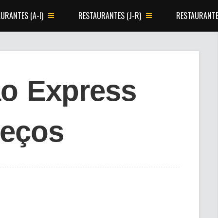
URANTES (A-I)
RESTAURANTES (J-R)
RESTAURANTE
o Express
reços