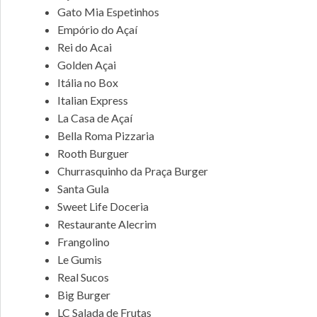
Gato Mia Espetinhos
Empório do Açaí
Rei do Acai
Golden Açai
Itália no Box
Italian Express
La Casa de Açaí
Bella Roma Pizzaria
Rooth Burguer
Churrasquinho da Praça Burger
Santa Gula
Sweet Life Doceria
Restaurante Alecrim
Frangolino
Le Gumis
Real Sucos
Big Burger
LC Salada de Frutas