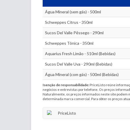
Água Mineral (sem gás) - 500ml
Schweppes Citrus - 350ml
Sucos Del Valle Pêssego - 290ml
Schweppes Tônica - 350ml
Aquarius Fresh Limão - 510ml (Bebidas)
Sucos Del Valle Uva - 290ml (Bebidas)
Água Mineral (com gás) - 500ml (Bebidas)
Isenção de responsabilidade:
PriceListo reúne informaçõ
negócios e entrevistas por telefone. Os preços informa
Naturalmente, os preços informados neste site podem não
determinada marca comercial. Para obter os preços atuai