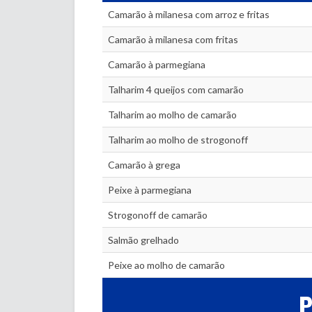
Camarão à milanesa com arroz e fritas
Camarão à milanesa com fritas
Camarão à parmegiana
Talharim 4 queijos com camarão
Talharim ao molho de camarão
Talharim ao molho de strogonoff
Camarão à grega
Peixe à parmegiana
Strogonoff de camarão
Salmão grelhado
Peixe ao molho de camarão
P