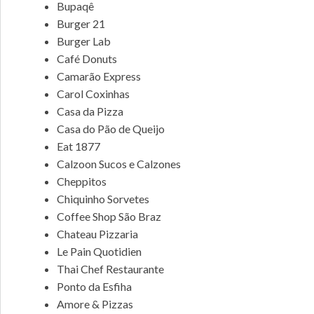
Bupaqê
Burger 21
Burger Lab
Café Donuts
Camarão Express
Carol Coxinhas
Casa da Pizza
Casa do Pão de Queijo
Eat 1877
Calzoon Sucos e Calzones
Cheppitos
Chiquinho Sorvetes
Coffee Shop São Braz
Chateau Pizzaria
Le Pain Quotidien
Thai Chef Restaurante
Ponto da Esfiha
Amore & Pizzas