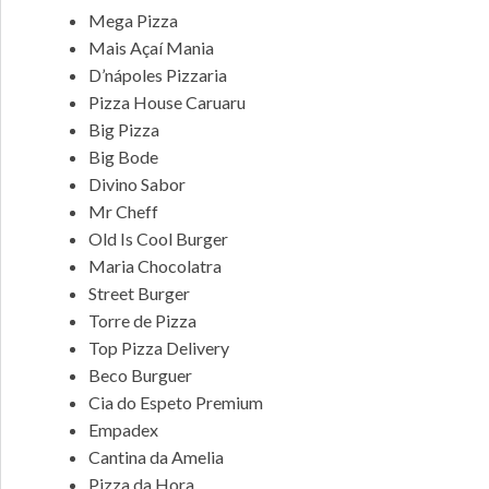
Mega Pizza
Mais Açaí Mania
D’nápoles Pizzaria
Pizza House Caruaru
Big Pizza
Big Bode
Divino Sabor
Mr Cheff
Old Is Cool Burger
Maria Chocolatra
Street Burger
Torre de Pizza
Top Pizza Delivery
Beco Burguer
Cia do Espeto Premium
Empadex
Cantina da Amelia
Pizza da Hora