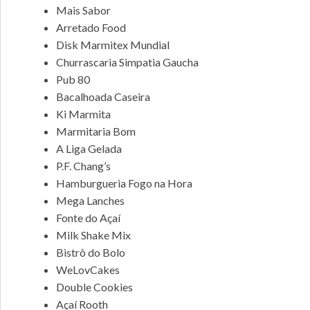
Mais Sabor
Arretado Food
Disk Marmitex Mundial
Churrascaria Simpatia Gaucha
Pub 80
Bacalhoada Caseira
Ki Marmita
Marmitaria Bom
A Liga Gelada
P.F. Chang’s
Hamburgueria Fogo na Hora
Mega Lanches
Fonte do Açaí
Milk Shake Mix
Bistrô do Bolo
WeLovCakes
Double Cookies
Açaí Rooth