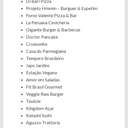
Di Bari Pizza
Projeto Hmmm – Burguer & Espetim
Forno Valente Pizza & Bar
La Peruana Cevicheria
Gigante Burger & Barbecue
Doctor Pancake
Croasonho
Casa do Parmegiana
Tempero Brasileiro
Japs Jardins
Estação Vegana
Amor em Saladas
Fit Brasil Gourmet
Veggie Raw Burger
Toutsie
Kingdom Açaí
Katashi Sushi
Aguzzo Trattoria