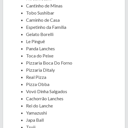
Cantinho de Minas
Tobo Sushibar
Caminho de Casa
Espetinho da Família
Gelato Borelli
Le Pinguê
Panda Lanches
Toca do Peixe
Pizzaria Boca Do Forno
Pizzaria Ditaly
Real Pizza
Pizza Obba
Vovó Dinha Salgados
Cachorrão Lanches
Rei do Lanche
Yamazushi
Japa Ball
Tsuji