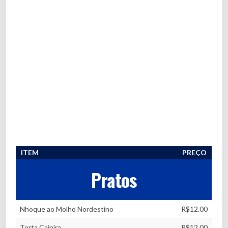
ITEM
PREÇO
Pratos
Nhoque ao Molho Nordestino
R$12.00
Torta Caipira
R$12.00