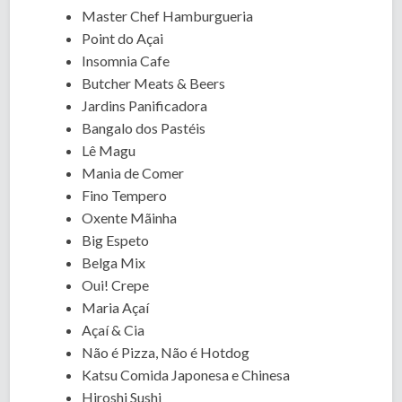
Master Chef Hamburgueria
Point do Açai
Insomnia Cafe
Butcher Meats & Beers
Jardins Panificadora
Bangalo dos Pastéis
Lê Magu
Mania de Comer
Fino Tempero
Oxente Mãinha
Big Espeto
Belga Mix
Oui! Crepe
Maria Açaí
Açaí & Cia
Não é Pizza, Não é Hotdog
Katsu Comida Japonesa e Chinesa
Hiroshi Sushi