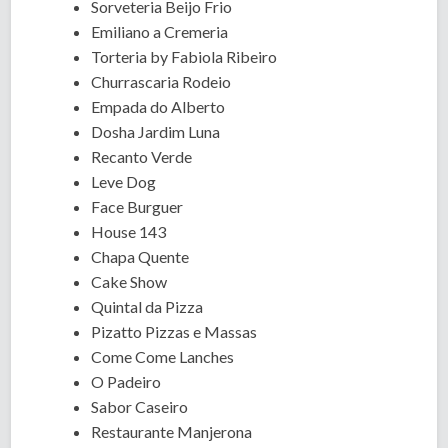
Sorveteria Beijo Frio
Emiliano a Cremeria
Torteria by Fabiola Ribeiro
Churrascaria Rodeio
Empada do Alberto
Dosha Jardim Luna
Recanto Verde
Leve Dog
Face Burguer
House 143
Chapa Quente
Cake Show
Quintal da Pizza
Pizatto Pizzas e Massas
Come Come Lanches
O Padeiro
Sabor Caseiro
Restaurante Manjerona