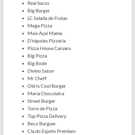
Real Sucos
Big Burger
LC Salada de Frutas
Mega Pizza
Mais Açaí Mania
D’nápoles Pizzaria
Pizza House Caruaru
Big Pizza
Big Bode
Divino Sabor
Mr Cheff
Old Is Cool Burger
Maria Chocolatra
Street Burger
Torre de Pizza
Top Pizza Delivery
Beco Burguer
Cia do Espeto Premium