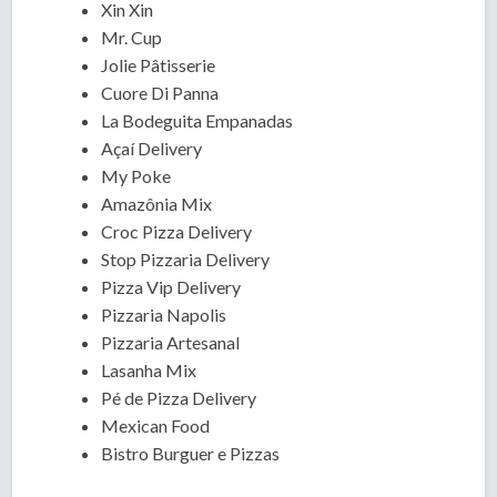
Xin Xin
Mr. Cup
Jolie Pâtisserie
Cuore Di Panna
La Bodeguita Empanadas
Açaí Delivery
My Poke
Amazônia Mix
Croc Pizza Delivery
Stop Pizzaria Delivery
Pizza Vip Delivery
Pizzaria Napolis
Pizzaria Artesanal
Lasanha Mix
Pé de Pizza Delivery
Mexican Food
Bistro Burguer e Pizzas