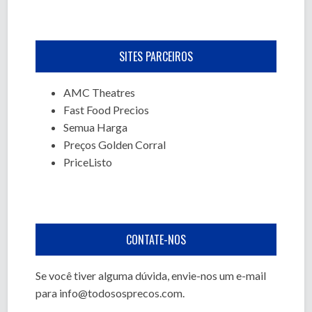
SITES PARCEIROS
AMC Theatres
Fast Food Precios
Semua Harga
Preços Golden Corral
PriceListo
CONTATE-NOS
Se você tiver alguma dúvida, envie-nos um e-mail
para
info@todososprecos.com
.