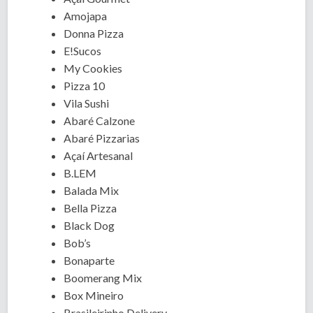
Amojapa
Donna Pizza
E!Sucos
My Cookies
Pizza 10
Vila Sushi
Abaré Calzone
Abaré Pizzarias
Açaí Artesanal
B.LEM
Balada Mix
Bella Pizza
Black Dog
Bob’s
Bonaparte
Boomerang Mix
Box Mineiro
Brasileirinho Delivery