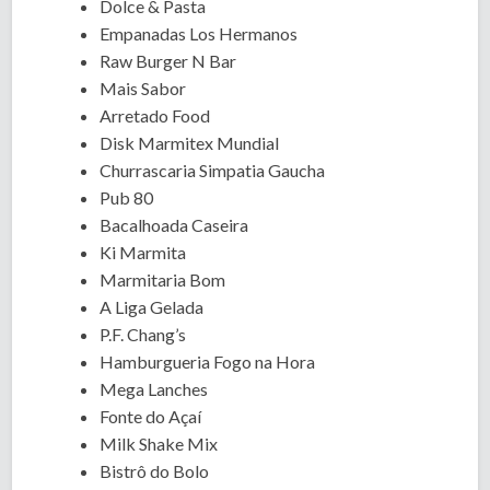
Dolce & Pasta
Empanadas Los Hermanos
Raw Burger N Bar
Mais Sabor
Arretado Food
Disk Marmitex Mundial
Churrascaria Simpatia Gaucha
Pub 80
Bacalhoada Caseira
Ki Marmita
Marmitaria Bom
A Liga Gelada
P.F. Chang’s
Hamburgueria Fogo na Hora
Mega Lanches
Fonte do Açaí
Milk Shake Mix
Bistrô do Bolo