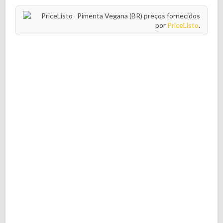
Pimenta Vegana (BR) preços fornecidos
por
PriceListo
.