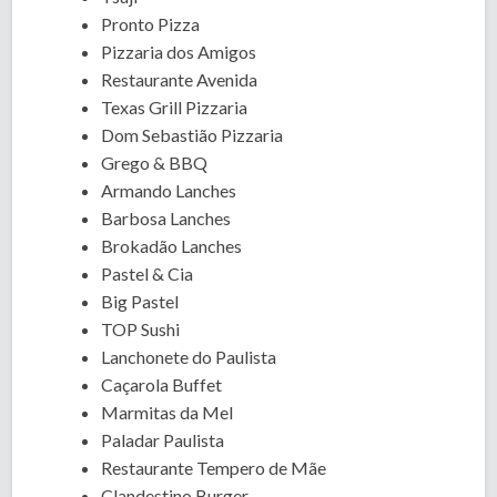
Pronto Pizza
Pizzaria dos Amigos
Restaurante Avenida
Texas Grill Pizzaria
Dom Sebastião Pizzaria
Grego & BBQ
Armando Lanches
Barbosa Lanches
Brokadão Lanches
Pastel & Cia
Big Pastel
TOP Sushi
Lanchonete do Paulista
Caçarola Buffet
Marmitas da Mel
Paladar Paulista
Restaurante Tempero de Mãe
Clandestino Burger