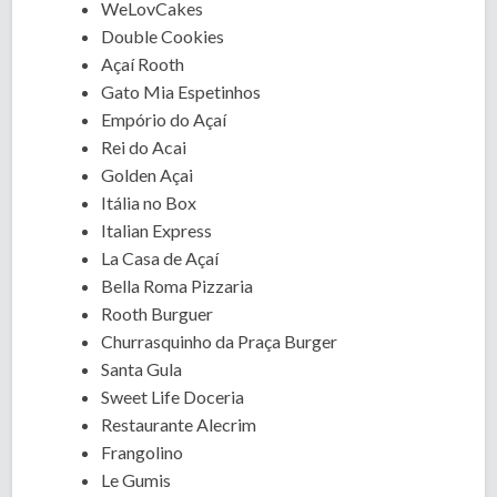
WeLovCakes
Double Cookies
Açaí Rooth
Gato Mia Espetinhos
Empório do Açaí
Rei do Acai
Golden Açai
Itália no Box
Italian Express
La Casa de Açaí
Bella Roma Pizzaria
Rooth Burguer
Churrasquinho da Praça Burger
Santa Gula
Sweet Life Doceria
Restaurante Alecrim
Frangolino
Le Gumis