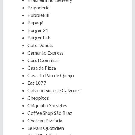
Brigaderia
Bubblekill
Bupaqê
Burger 21
Burger Lab
Café Donuts
Camarão Express
Carol Coxinhas
Casa da Pizza
Casa do Pão de Queijo
Eat 1877
Calzoon Sucos e Calzones
Cheppitos
Chiquinho Sorvetes
Coffee Shop São Braz
Chateau Pizzaria
Le Pain Quotidien