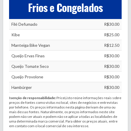
Frios e Congelados
Filé Defumado
R$30.00
Kibe
R$25.00
Manteiga Bike Vegan
R$12.50
Queijo Ervas Finas
R$30.00
Queijo Tomate Seco
R$30.00
Queijo Provolone
R$30.00
Hambúrger
R$30.00
Isenção de responsabilidade:
PriceListo reúne informações reais sobre
preços de fontes como visitas no local, sites de negócios e entrevistas
por telefone. Os preços informados nesta página derivam de uma ou
mais dessas fontes. Naturalmente, os preços informados neste site
podem não ser atuais e podem não se aplicar a todas as localidades de
uma determinada marca comercial. Para obter os preços atuais, entre
em contato com o local comercial de seu interesse.