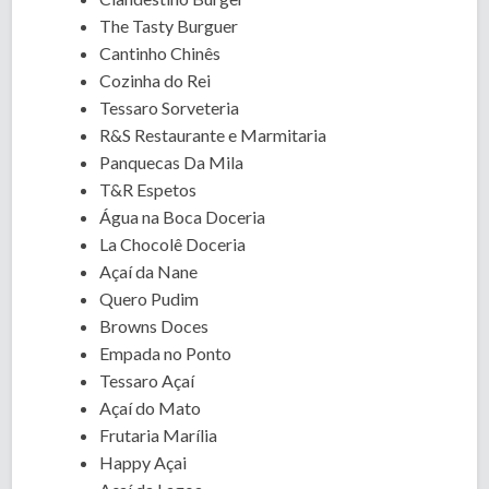
The Tasty Burguer
Cantinho Chinês
Cozinha do Rei
Tessaro Sorveteria
R&S Restaurante e Marmitaria
Panquecas Da Mila
T&R Espetos
Água na Boca Doceria
La Chocolê Doceria
Açaí da Nane
Quero Pudim
Browns Doces
Empada no Ponto
Tessaro Açaí
Açaí do Mato
Frutaria Marília
Happy Açai