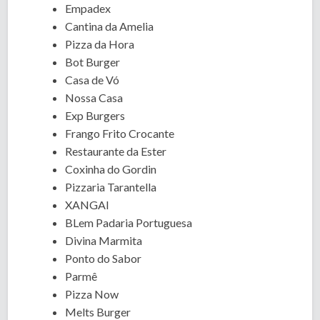
Empadex
Cantina da Amelia
Pizza da Hora
Bot Burger
Casa de Vó
Nossa Casa
Exp Burgers
Frango Frito Crocante
Restaurante da Ester
Coxinha do Gordin
Pizzaria Tarantella
XANGAI
BLem Padaria Portuguesa
Divina Marmita
Ponto do Sabor
Parmê
Pizza Now
Melts Burger