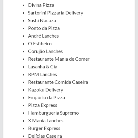
Divina Pizza
Sartorini Pizzaria Delivery
Sushi Nacaza
Ponto da Pizza
André Lanches
O Esfiheiro
Corujão Lanches
Restaurante Mania de Comer
Lasanha & Cia
RPM Lanches
Restaurante Comida Caseira
Kazoku Delivery
Empório da Pizza
Pizza Express
Hamburgueria Supremo
X Mania Lanches
Burger Express
Delícias Caseira