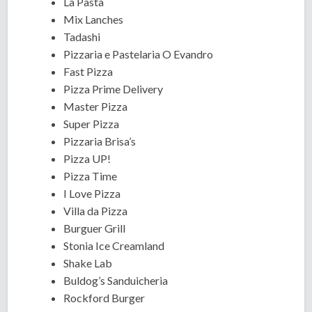
La Pasta
Mix Lanches
Tadashi
Pizzaria e Pastelaria O Evandro
Fast Pizza
Pizza Prime Delivery
Master Pizza
Super Pizza
Pizzaria Brisa’s
Pizza UP!
Pizza Time
I Love Pizza
Villa da Pizza
Burguer Grill
Stonia Ice Creamland
Shake Lab
Buldog’s Sanduicheria
Rockford Burger