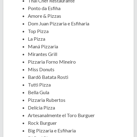
Thai Chef Restaurante
Ponto da Esfiha
Amore & Pizzas
Dom Juan Pizzaria e Esfiharia
Top Pizza
La Pizza
Maná Pizzaria
Mirantes Grill
Pizzaria Forno Mineiro
Miss Donuts
Bardô Batata Rosti
Tutti Pizza
Bella Gula
Pizzaria Rubertos
Delícia Pizza
Artesanalmente el Toro Burguer
Rock Burguer
Big Pizzaria e Esfiharia