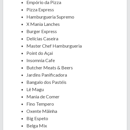
Empório da Pizza
Pizza Express
Hamburgueria Supremo
X Mania Lanches
Burger Express
Delícias Caseira
Master Chef Hamburgueria
Point do Açai
Insomnia Cafe
Butcher Meats & Beers
Jardins Panificadora
Bangalo dos Pastéis
Lê Magu
Mania de Comer
Fino Tempero
Oxente Mãinha
Big Espeto
Belga Mix