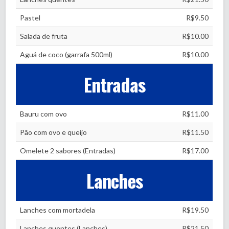
Pastel
R$9.50
Salada de fruta
R$10.00
Aguá de coco (garrafa 500ml)
R$10.00
Entradas
Bauru com ovo
R$11.00
Pão com ovo e queijo
R$11.50
Omelete 2 sabores (Entradas)
R$17.00
Lanches
Lanches com mortadela
R$19.50
Lanches quentes (Lanches)
R$21.50