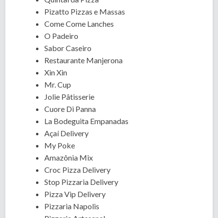
Pizatto Pizzas e Massas
Come Come Lanches
O Padeiro
Sabor Caseiro
Restaurante Manjerona
Xin Xin
Mr. Cup
Jolie Pâtisserie
Cuore Di Panna
La Bodeguita Empanadas
Açaí Delivery
My Poke
Amazônia Mix
Croc Pizza Delivery
Stop Pizzaria Delivery
Pizza Vip Delivery
Pizzaria Napolis