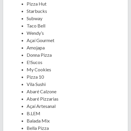
Pizza Hut
Starbucks
Subway
Taco Bell
Wendy’s
Açaí Gourmet
Amojapa
Donna Pizza
E!Sucos
My Cookies
Pizza 10
Vila Sushi
Abaré Calzone
Abaré Pizzarias
Açaí Artesanal
B.LEM
Balada Mix
Bella Pizza