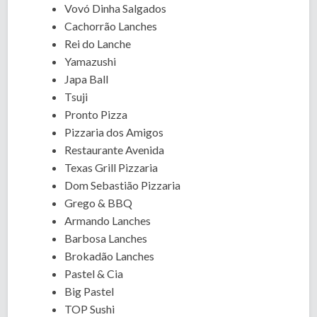
Vovó Dinha Salgados
Cachorrão Lanches
Rei do Lanche
Yamazushi
Japa Ball
Tsuji
Pronto Pizza
Pizzaria dos Amigos
Restaurante Avenida
Texas Grill Pizzaria
Dom Sebastião Pizzaria
Grego & BBQ
Armando Lanches
Barbosa Lanches
Brokadão Lanches
Pastel & Cia
Big Pastel
TOP Sushi