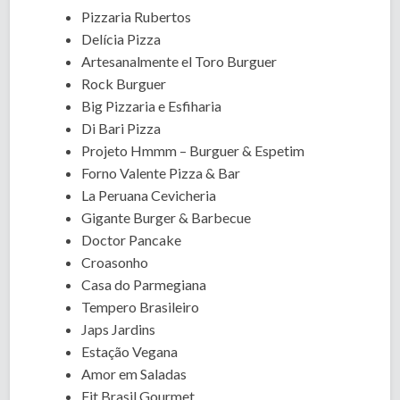
Pizzaria Rubertos
Delícia Pizza
Artesanalmente el Toro Burguer
Rock Burguer
Big Pizzaria e Esfiharia
Di Bari Pizza
Projeto Hmmm – Burguer & Espetim
Forno Valente Pizza & Bar
La Peruana Cevicheria
Gigante Burger & Barbecue
Doctor Pancake
Croasonho
Casa do Parmegiana
Tempero Brasileiro
Japs Jardins
Estação Vegana
Amor em Saladas
Fit Brasil Gourmet