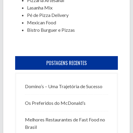
Pizzaria Artesanal
Lasanha Mix
Pé de Pizza Delivery
Mexican Food
Bistro Burguer e Pizzas
POSTAGENS RECENTES
Domino’s – Uma Trajetória de Sucesso
Os Preferidos do McDonald’s
Melhores Restaurantes de Fast Food no
Brasil