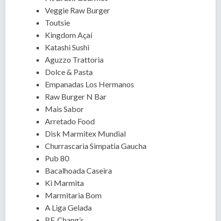
Veggie Raw Burger
Toutsie
Kingdom Açaí
Katashi Sushi
Aguzzo Trattoria
Dolce & Pasta
Empanadas Los Hermanos
Raw Burger N Bar
Mais Sabor
Arretado Food
Disk Marmitex Mundial
Churrascaria Simpatia Gaucha
Pub 80
Bacalhoada Caseira
Ki Marmita
Marmitaria Bom
A Liga Gelada
P.F. Chang’s