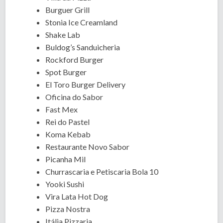
Burguer Grill
Stonia Ice Creamland
Shake Lab
Buldog’s Sanduicheria
Rockford Burger
Spot Burger
El Toro Burger Delivery
Oficina do Sabor
Fast Mex
Rei do Pastel
Koma Kebab
Restaurante Novo Sabor
Picanha Mil
Churrascaria e Petiscaria Bola 10
Yooki Sushi
Vira Lata Hot Dog
Pizza Nostra
Itália Pizzaria