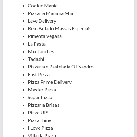
Cookie Mania
Pizzaria Mamma Mia
Leve Delivery
Bem Bolado Massas Especiais
Pimenta Vegana
La Pasta
Mix Lanches
Tadashi
Pizzaria e Pastelaria O Evandro
Fast Pizza
Pizza Prime Delivery
Master Pizza
Super Pizza
Pizzaria Brisa’s
Pizza UP!
Pizza Time
I Love Pizza
Villa da Pizza