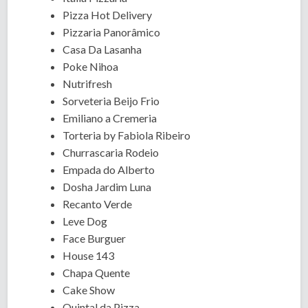
Pizza Hot Delivery
Pizzaria Panorâmico
Casa Da Lasanha
Poke Nihoa
Nutrifresh
Sorveteria Beijo Frio
Emiliano a Cremeria
Torteria by Fabiola Ribeiro
Churrascaria Rodeio
Empada do Alberto
Dosha Jardim Luna
Recanto Verde
Leve Dog
Face Burguer
House 143
Chapa Quente
Cake Show
Quintal da Pizza