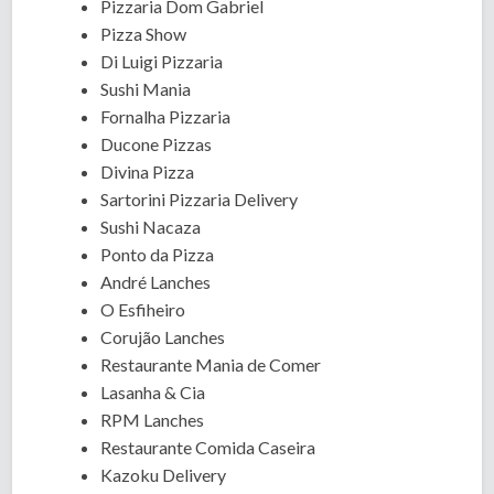
Pizzaria Dom Gabriel
Pizza Show
Di Luigi Pizzaria
Sushi Mania
Fornalha Pizzaria
Ducone Pizzas
Divina Pizza
Sartorini Pizzaria Delivery
Sushi Nacaza
Ponto da Pizza
André Lanches
O Esfiheiro
Corujão Lanches
Restaurante Mania de Comer
Lasanha & Cia
RPM Lanches
Restaurante Comida Caseira
Kazoku Delivery