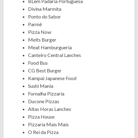
BLem Padaria Portuguesa
Divina Marmita
Ponto do Sabor
Parmê
Pizza Now
Melts Burger
Meat Hamburgueria
Canteiro Central Lanches
Food Bus
CG Best Burger
Kampai Japanese Food
Sushi Mania
Fornalha Pizzaria
Ducone Pizzas
Altas Horas Lanches
Pizza House
Pizzaria Mais Mais
O Rei da Pizza