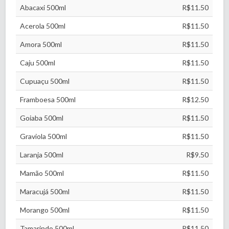
Abacaxi 500ml
R$11.50
Acerola 500ml
R$11.50
Amora 500ml
R$11.50
Caju 500ml
R$11.50
Cupuaçu 500ml
R$11.50
Framboesa 500ml
R$12.50
Goiaba 500ml
R$11.50
Graviola 500ml
R$11.50
Laranja 500ml
R$9.50
Mamão 500ml
R$11.50
Maracujá 500ml
R$11.50
Morango 500ml
R$11.50
Tamarindo 500ml
R$11.50