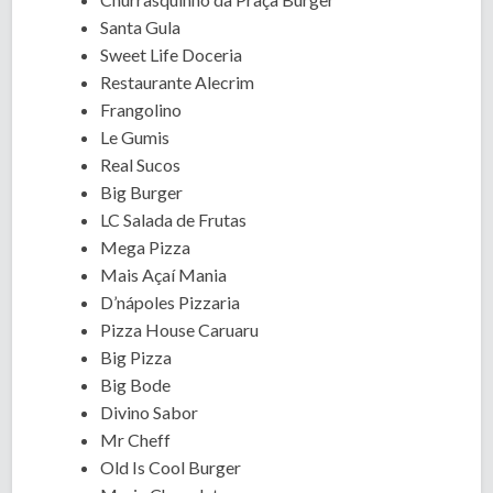
Santa Gula
Sweet Life Doceria
Restaurante Alecrim
Frangolino
Le Gumis
Real Sucos
Big Burger
LC Salada de Frutas
Mega Pizza
Mais Açaí Mania
D’nápoles Pizzaria
Pizza House Caruaru
Big Pizza
Big Bode
Divino Sabor
Mr Cheff
Old Is Cool Burger