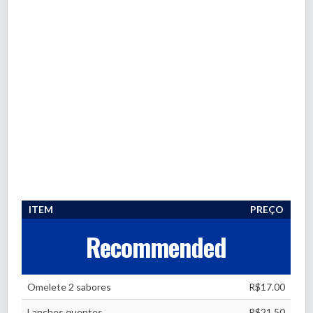
ITEM
PREÇO
Recommended
Omelete 2 sabores
R$17.00
Lanches quentes
R$21.50