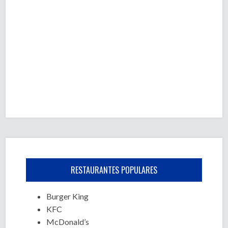
RESTAURANTES POPULARES
Burger King
KFC
McDonald’s