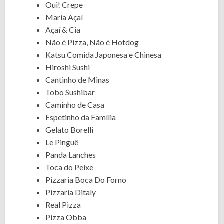
Oui! Crepe
Maria Açaí
Açaí & Cia
Não é Pizza, Não é Hotdog
Katsu Comida Japonesa e Chinesa
Hiroshi Sushi
Cantinho de Minas
Tobo Sushibar
Caminho de Casa
Espetinho da Família
Gelato Borelli
Le Pinguê
Panda Lanches
Toca do Peixe
Pizzaria Boca Do Forno
Pizzaria Ditaly
Real Pizza
Pizza Obba