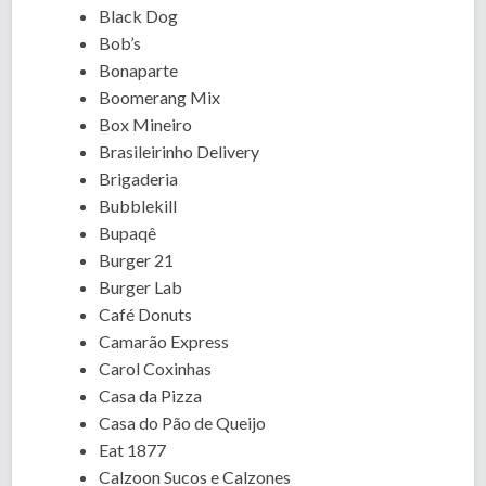
Black Dog
Bob’s
Bonaparte
Boomerang Mix
Box Mineiro
Brasileirinho Delivery
Brigaderia
Bubblekill
Bupaqê
Burger 21
Burger Lab
Café Donuts
Camarão Express
Carol Coxinhas
Casa da Pizza
Casa do Pão de Queijo
Eat 1877
Calzoon Sucos e Calzones