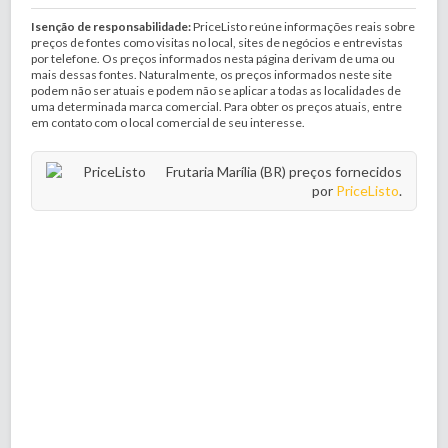
Isenção de responsabilidade:
PriceListo reúne informações reais sobre
preços de fontes como visitas no local, sites de negócios e entrevistas
por telefone. Os preços informados nesta página derivam de uma ou
mais dessas fontes. Naturalmente, os preços informados neste site
podem não ser atuais e podem não se aplicar a todas as localidades de
uma determinada marca comercial. Para obter os preços atuais, entre
em contato com o local comercial de seu interesse.
Frutaria Marília (BR) preços fornecidos
por
PriceListo
.