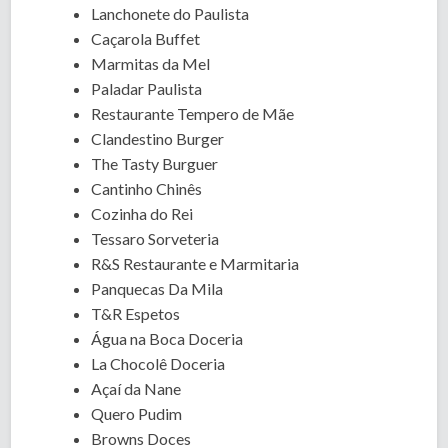
Lanchonete do Paulista
Caçarola Buffet
Marmitas da Mel
Paladar Paulista
Restaurante Tempero de Mãe
Clandestino Burger
The Tasty Burguer
Cantinho Chinês
Cozinha do Rei
Tessaro Sorveteria
R&S Restaurante e Marmitaria
Panquecas Da Mila
T&R Espetos
Água na Boca Doceria
La Chocolê Doceria
Açaí da Nane
Quero Pudim
Browns Doces