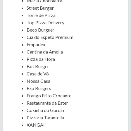
Maria Chocolatra
Street Burger
Torre de Pizza
Top Pizza Delivery
Beco Burguer
Cia do Espeto Premium
Empadex
Cantina da Amelia
Pizza da Hora
Bot Burger
Casa de Vó
Nossa Casa
Exp Burgers
Frango Frito Crocante
Restaurante da Ester
Coxinha do Gordin
Pizzaria Tarantella
XANGAI