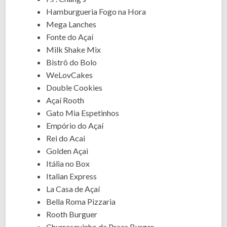
Hamburgueria Fogo na Hora
Mega Lanches
Fonte do Açaí
Milk Shake Mix
Bistrô do Bolo
WeLovCakes
Double Cookies
Açaí Rooth
Gato Mia Espetinhos
Empório do Açaí
Rei do Acai
Golden Açai
Itália no Box
Italian Express
La Casa de Açaí
Bella Roma Pizzaria
Rooth Burguer
Churrasquinho da Praça Burger