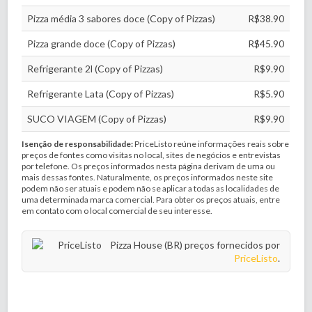
Pizza média 3 sabores doce (Copy of Pizzas)
R$38.90
Pizza grande doce (Copy of Pizzas)
R$45.90
Refrigerante 2l (Copy of Pizzas)
R$9.90
Refrigerante Lata (Copy of Pizzas)
R$5.90
SUCO VIAGEM (Copy of Pizzas)
R$9.90
Isenção de responsabilidade:
PriceListo reúne informações reais sobre
preços de fontes como visitas no local, sites de negócios e entrevistas
por telefone. Os preços informados nesta página derivam de uma ou
mais dessas fontes. Naturalmente, os preços informados neste site
podem não ser atuais e podem não se aplicar a todas as localidades de
uma determinada marca comercial. Para obter os preços atuais, entre
em contato com o local comercial de seu interesse.
Pizza House (BR) preços fornecidos por
PriceListo
.