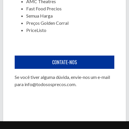
AMC Theatres
Fast Food Precios
Semua Harga
Preços Golden Corral
PriceListo
CONTATE-NOS
Se você tiver alguma dúvida, envie-nos um e-mail
para
info@todososprecos.com
.