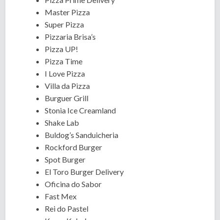
Master Pizza
Super Pizza
Pizzaria Brisa’s
Pizza UP!
Pizza Time
I Love Pizza
Villa da Pizza
Burguer Grill
Stonia Ice Creamland
Shake Lab
Buldog’s Sanduicheria
Rockford Burger
Spot Burger
El Toro Burger Delivery
Oficina do Sabor
Fast Mex
Rei do Pastel