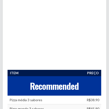
ITEM
PREÇO
Recommended
Pizza média 3 sabores
R$38.90
Pizza grande 3 sabores
R$45.90