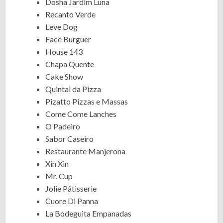
Dosha Jardim Luna
Recanto Verde
Leve Dog
Face Burguer
House 143
Chapa Quente
Cake Show
Quintal da Pizza
Pizatto Pizzas e Massas
Come Come Lanches
O Padeiro
Sabor Caseiro
Restaurante Manjerona
Xin Xin
Mr. Cup
Jolie Pâtisserie
Cuore Di Panna
La Bodeguita Empanadas