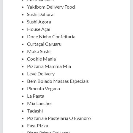
Yakibom Delivery Food
Sushi Dahora
Sushi Agora
House Açaí
Doce Ninho Confeitaria
Curtaçai Caruaru
Maka Sushi
Cookie Mania
Pizzaria Mamma Mia
Leve Delivery
Bem Bolado Massas Especiais
Pimenta Vegana
La Pasta
Mix Lanches
Tadashi
Pizzaria e Pastelaria O Evandro
Fast Pizza
Pizza Prime Delivery