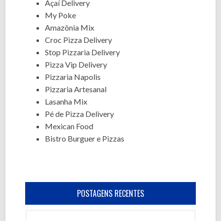
Açaí Delivery
My Poke
Amazônia Mix
Croc Pizza Delivery
Stop Pizzaria Delivery
Pizza Vip Delivery
Pizzaria Napolis
Pizzaria Artesanal
Lasanha Mix
Pé de Pizza Delivery
Mexican Food
Bistro Burguer e Pizzas
POSTAGENS RECENTES