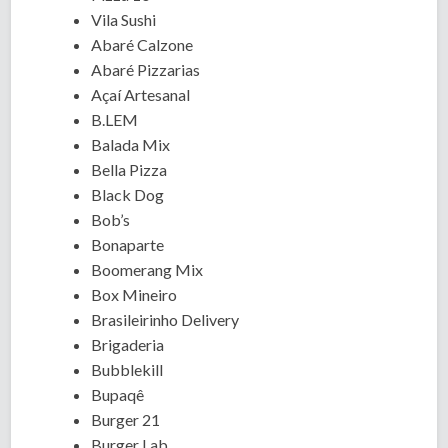
Vila Sushi
Abaré Calzone
Abaré Pizzarias
Açaí Artesanal
B.LEM
Balada Mix
Bella Pizza
Black Dog
Bob’s
Bonaparte
Boomerang Mix
Box Mineiro
Brasileirinho Delivery
Brigaderia
Bubblekill
Bupaqê
Burger 21
Burger Lab