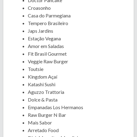
Doctor Pancake
Croasonho
Casa do Parmegiana
Tempero Brasileiro
Japs Jardins
Estação Vegana
Amor em Saladas
Fit Brasil Gourmet
Veggie Raw Burger
Toutsie
Kingdom Açaí
Katashi Sushi
Aguzzo Trattoria
Dolce & Pasta
Empanadas Los Hermanos
Raw Burger N Bar
Mais Sabor
Arretado Food