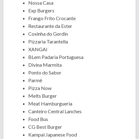
Nossa Casa
Exp Burgers
Frango Frito Crocante
Restaurante da Ester
Coxinha do Gordin
Pizzaria Tarantella
XANGAI
BLem Padaria Portuguesa
Divina Marmita
Ponto do Sabor
Parmê
Pizza Now
Melts Burger
Meat Hamburgueria
Canteiro Central Lanches
Food Bus
CG Best Burger
Kampai Japanese Food