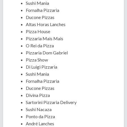
Sushi Mania
Fornalha Pizzaria
Ducone Pizzas
Altas Horas Lanches
Pizza House
Pizzaria Mais Mais
O Rei da Pizza
Pizzaria Dom Gabriel
Pizza Show
Di Luigi Pizzaria
Sushi Mania
Fornalha Pizzaria
Ducone Pizzas
Divina Pizza
Sartorini Pizzaria Delivery
Sushi Nacaza
Ponto da Pizza
André Lanches