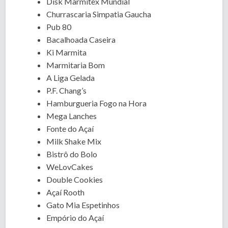
Disk Marmitex Mundial
Churrascaria Simpatia Gaucha
Pub 80
Bacalhoada Caseira
Ki Marmita
Marmitaria Bom
A Liga Gelada
P.F. Chang’s
Hamburgueria Fogo na Hora
Mega Lanches
Fonte do Açaí
Milk Shake Mix
Bistrô do Bolo
WeLovCakes
Double Cookies
Açaí Rooth
Gato Mia Espetinhos
Empório do Açaí