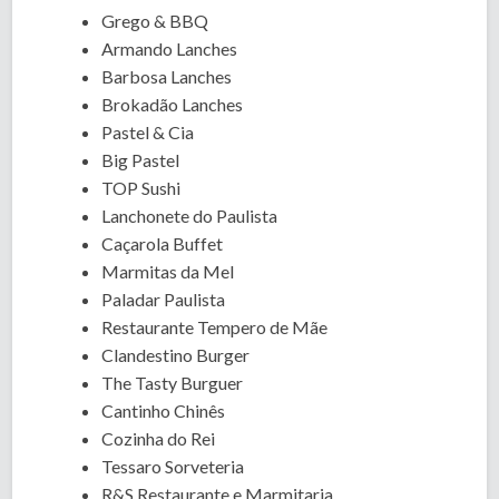
Grego & BBQ
Armando Lanches
Barbosa Lanches
Brokadão Lanches
Pastel & Cia
Big Pastel
TOP Sushi
Lanchonete do Paulista
Caçarola Buffet
Marmitas da Mel
Paladar Paulista
Restaurante Tempero de Mãe
Clandestino Burger
The Tasty Burguer
Cantinho Chinês
Cozinha do Rei
Tessaro Sorveteria
R&S Restaurante e Marmitaria