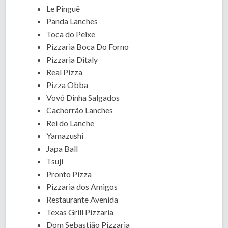
Le Pinguê
Panda Lanches
Toca do Peixe
Pizzaria Boca Do Forno
Pizzaria Ditaly
Real Pizza
Pizza Obba
Vovó Dinha Salgados
Cachorrão Lanches
Rei do Lanche
Yamazushi
Japa Ball
Tsuji
Pronto Pizza
Pizzaria dos Amigos
Restaurante Avenida
Texas Grill Pizzaria
Dom Sebastião Pizzaria