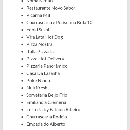
Koma Kebab
Restaurante Novo Sabor
Picanha Mil
Churrascaria e Petiscaria Bola 10
Yooki Sushi
Vira Lata Hot Dog
Pizza Nostra
Itália Pizzaria
Pizza Hot Delivery
Pizzaria Panorâmico
Casa Da Lasanha
Poke Nihoa
Nutrifresh
Sorveteria Beijo Frio
Emiliano a Cremeria
Torteria by Fabiola Ribeiro
Churrascaria Rodeio
Empada do Alberto