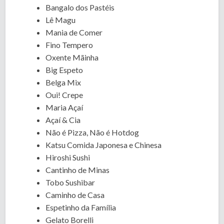
Bangalo dos Pastéis
Lê Magu
Mania de Comer
Fino Tempero
Oxente Mãinha
Big Espeto
Belga Mix
Oui! Crepe
Maria Açaí
Açaí & Cia
Não é Pizza, Não é Hotdog
Katsu Comida Japonesa e Chinesa
Hiroshi Sushi
Cantinho de Minas
Tobo Sushibar
Caminho de Casa
Espetinho da Família
Gelato Borelli