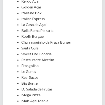
Rei do Acai
Golden Açai
Itália no Box
Italian Express
La Casa de Açaí
Bella Roma Pizzaria
Rooth Burguer
Churrasquinho da Praça Burger
Santa Gula
Sweet Life Doceria
Restaurante Alecrim
Frangolino
Le Gumis
Real Sucos
Big Burger
LC Salada de Frutas
Mega Pizza
Mais Açaí Mania