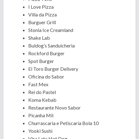
I Love Pizza
Villa da Pizza
Burguer Grill
Stonia Ice Creamland
Shake Lab
Buldog’s Sanduicheria
Rockford Burger
Spot Burger
El Toro Burger Delivery
Oficina do Sabor
Fast Mex
Rei do Pastel
Koma Kebab
Restaurante Novo Sabor
Picanha Mil
Churrascaria e Petiscaria Bola 10
Yooki Sushi
Vira Lata Hot Dog