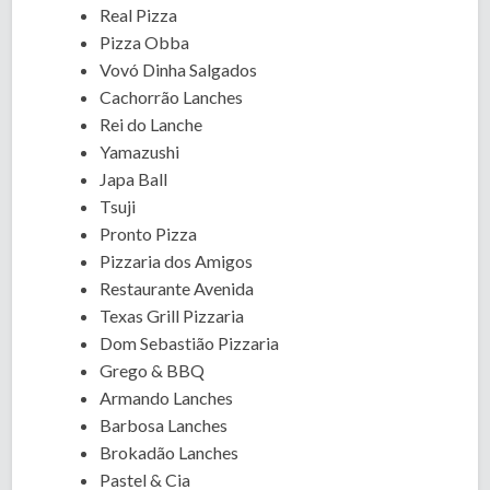
Real Pizza
Pizza Obba
Vovó Dinha Salgados
Cachorrão Lanches
Rei do Lanche
Yamazushi
Japa Ball
Tsuji
Pronto Pizza
Pizzaria dos Amigos
Restaurante Avenida
Texas Grill Pizzaria
Dom Sebastião Pizzaria
Grego & BBQ
Armando Lanches
Barbosa Lanches
Brokadão Lanches
Pastel & Cia