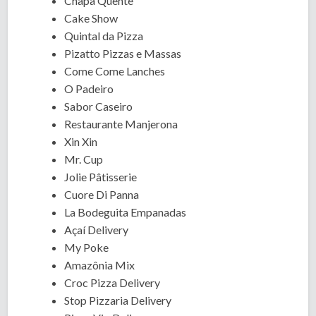
Chapa Quente
Cake Show
Quintal da Pizza
Pizatto Pizzas e Massas
Come Come Lanches
O Padeiro
Sabor Caseiro
Restaurante Manjerona
Xin Xin
Mr. Cup
Jolie Pâtisserie
Cuore Di Panna
La Bodeguita Empanadas
Açaí Delivery
My Poke
Amazônia Mix
Croc Pizza Delivery
Stop Pizzaria Delivery