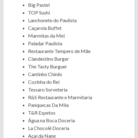
Big Pastel
TOP Sushi
Lanchonete do Paulista
Caçarola Buffet
Marmitas da Mel
Paladar Paulista
Restaurante Tempero de Mãe
Clandestino Burger
The Tasty Burguer
Cantinho Chinês
Cozinha do Rei
Tessaro Sorveteria
R&S Restaurante e Marmitaria
Panquecas Da Mila
T&R Espetos
Água na Boca Doceria
La Chocolê Doceria
Açaí da Nane