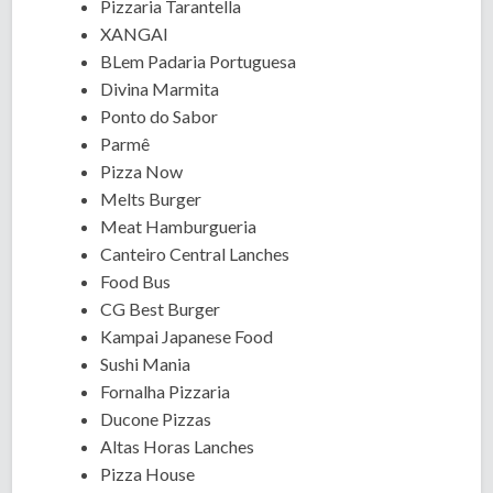
Pizzaria Tarantella
XANGAI
BLem Padaria Portuguesa
Divina Marmita
Ponto do Sabor
Parmê
Pizza Now
Melts Burger
Meat Hamburgueria
Canteiro Central Lanches
Food Bus
CG Best Burger
Kampai Japanese Food
Sushi Mania
Fornalha Pizzaria
Ducone Pizzas
Altas Horas Lanches
Pizza House