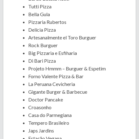
Tutti Pizza
Bella Gula
Pizzaria Rubertos
Delícia Pizza
Artesanalmente el Toro Burguer
Rock Burguer
Big Pizzaria e Esfiharia
Di Bari Pizza
Projeto Hmmm – Burguer & Espetim
Forno Valente Pizza & Bar
La Peruana Cevicheria
Gigante Burger & Barbecue
Doctor Pancake
Croasonho
Casa do Parmegiana
Tempero Brasileiro
Japs Jardins
Estação Vegana