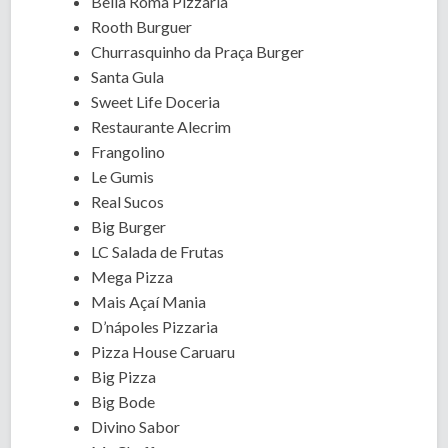
Bella Roma Pizzaria
Rooth Burguer
Churrasquinho da Praça Burger
Santa Gula
Sweet Life Doceria
Restaurante Alecrim
Frangolino
Le Gumis
Real Sucos
Big Burger
LC Salada de Frutas
Mega Pizza
Mais Açaí Mania
D’nápoles Pizzaria
Pizza House Caruaru
Big Pizza
Big Bode
Divino Sabor