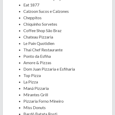
Eat 1877
Calzoon Sucos e Calzones
Cheppitos
Chiquinho Sorvetes
Coffee Shop São Braz
Chateau Pizzaria
Le Pain Quotidien
Thai Chef Restaurante
Ponto da Esfiha
Amore & Pizzas
Dom Juan Pizzaria e Esfiharia
Top Pizza
La Pizza
Maná Pizzaria
Mirantes Grill
Pizzaria Forno Mineiro
Miss Donuts
Bardô Batata Rosti