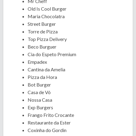
Mr Cheff
Old Is Cool Burger
Maria Chocolatra
Street Burger
Torre de Pizza
Top Pizza Delivery
Beco Burguer
Cia do Espeto Premium
Empadex
Cantina da Amelia
Pizza da Hora
Bot Burger
Casa de Vó
Nossa Casa
Exp Burgers
Frango Frito Crocante
Restaurante da Ester
Coxinha do Gordin