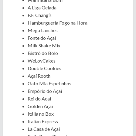
A Liga Gelada
P.F. Chang’s
Hamburgueria Fogo na Hora
Mega Lanches
Fonte do Açaí
Milk Shake Mix
Bistrô do Bolo
WeLovCakes
Double Cookies
Açaí Rooth
Gato Mia Espetinhos
Empório do Açaí
Rei do Acai
Golden Açai
Itália no Box
Italian Express
La Casa de Açaí