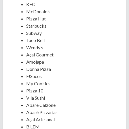
KFC
McDonald’s
Pizza Hut
Starbucks
Subway
Taco Bell
Wendy’s
Açaí Gourmet
Amojapa
Donna Pizza
E!Sucos
My Cookies
Pizza 10
Vila Sushi
Abaré Calzone
Abaré Pizzarias
Açaí Artesanal
B.LEM