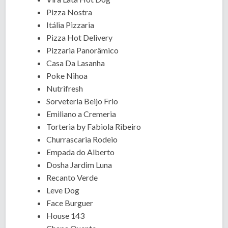
Pizza Nostra
Itália Pizzaria
Pizza Hot Delivery
Pizzaria Panorâmico
Casa Da Lasanha
Poke Nihoa
Nutrifresh
Sorveteria Beijo Frio
Emiliano a Cremeria
Torteria by Fabiola Ribeiro
Churrascaria Rodeio
Empada do Alberto
Dosha Jardim Luna
Recanto Verde
Leve Dog
Face Burguer
House 143