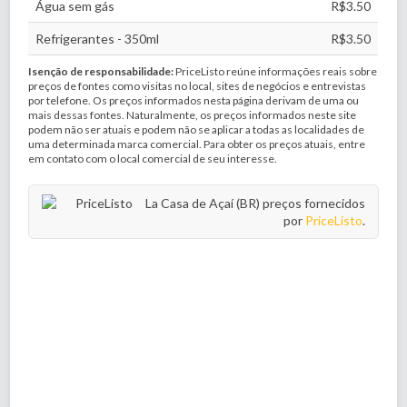
Água sem gás
R$3.50
Refrigerantes - 350ml
R$3.50
Isenção de responsabilidade:
PriceListo reúne informações reais sobre
preços de fontes como visitas no local, sites de negócios e entrevistas
por telefone. Os preços informados nesta página derivam de uma ou
mais dessas fontes. Naturalmente, os preços informados neste site
podem não ser atuais e podem não se aplicar a todas as localidades de
uma determinada marca comercial. Para obter os preços atuais, entre
em contato com o local comercial de seu interesse.
La Casa de Açaí (BR) preços fornecidos
por
PriceListo
.