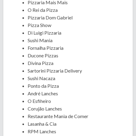
Pizzaria Mais Mais
O Rei da Pizza
Pizzaria Dom Gabriel
Pizza Show
Di Luigi Pizzaria
Sushi Mania
Fornalha Pizzaria
Ducone Pizzas
Divina Pizza
Sartorini Pizzaria Delivery
Sushi Nacaza
Ponto da Pizza
André Lanches
O Esfiheiro
Corujão Lanches
Restaurante Mania de Comer
Lasanha & Cia
RPM Lanches