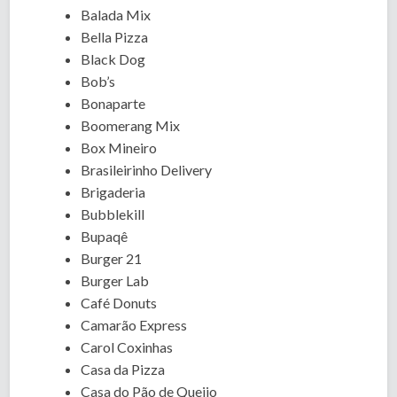
Balada Mix
Bella Pizza
Black Dog
Bob’s
Bonaparte
Boomerang Mix
Box Mineiro
Brasileirinho Delivery
Brigaderia
Bubblekill
Bupaqê
Burger 21
Burger Lab
Café Donuts
Camarão Express
Carol Coxinhas
Casa da Pizza
Casa do Pão de Queijo