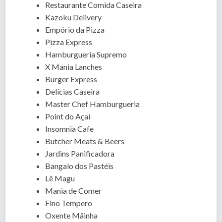
Restaurante Comida Caseira
Kazoku Delivery
Empório da Pizza
Pizza Express
Hamburgueria Supremo
X Mania Lanches
Burger Express
Delícias Caseira
Master Chef Hamburgueria
Point do Açai
Insomnia Cafe
Butcher Meats & Beers
Jardins Panificadora
Bangalo dos Pastéis
Lê Magu
Mania de Comer
Fino Tempero
Oxente Mãinha