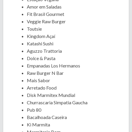
Amor em Saladas
Fit Brasil Gourmet
Veggie Raw Burger
Toutsie
Kingdom Açaí
Katashi Sushi
Aguzzo Trattoria
Dolce & Pasta
Empanadas Los Hermanos
Raw Burger N Bar
Mais Sabor
Arretado Food
Disk Marmitex Mundial
Churrascaria Simpatia Gaucha
Pub 80
Bacalhoada Caseira
Ki Marmita
Marmitaria Bom