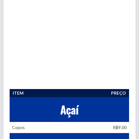
ITEM
PREÇO
Açaí
Copos
R$9.00