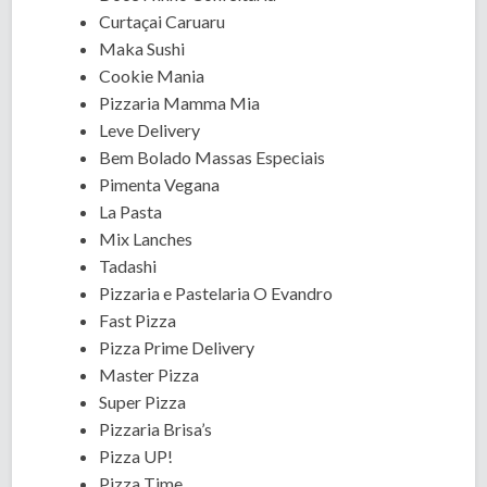
Curtaçai Caruaru
Maka Sushi
Cookie Mania
Pizzaria Mamma Mia
Leve Delivery
Bem Bolado Massas Especiais
Pimenta Vegana
La Pasta
Mix Lanches
Tadashi
Pizzaria e Pastelaria O Evandro
Fast Pizza
Pizza Prime Delivery
Master Pizza
Super Pizza
Pizzaria Brisa’s
Pizza UP!
Pizza Time