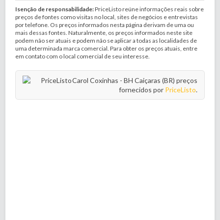
Isenção de responsabilidade:
PriceListo reúne informações reais sobre
preços de fontes como visitas no local, sites de negócios e entrevistas
por telefone. Os preços informados nesta página derivam de uma ou
mais dessas fontes. Naturalmente, os preços informados neste site
podem não ser atuais e podem não se aplicar a todas as localidades de
uma determinada marca comercial. Para obter os preços atuais, entre
em contato com o local comercial de seu interesse.
Carol Coxinhas - BH Caiçaras (BR) preços
fornecidos por
PriceListo
.