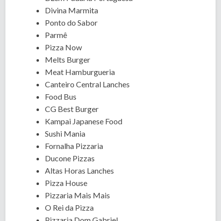
Divina Marmita
Ponto do Sabor
Parmê
Pizza Now
Melts Burger
Meat Hamburgueria
Canteiro Central Lanches
Food Bus
CG Best Burger
Kampai Japanese Food
Sushi Mania
Fornalha Pizzaria
Ducone Pizzas
Altas Horas Lanches
Pizza House
Pizzaria Mais Mais
O Rei da Pizza
Pizzaria Dom Gabriel