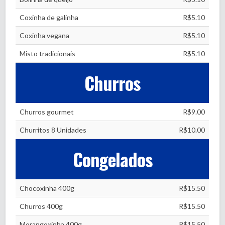
Coxinha de galinha
R$5.10
Coxinha vegana
R$5.10
Misto tradicionais
R$5.10
Churros
Churros gourmet
R$9.00
Churritos 8 Unidades
R$10.00
Congelados
Chocoxinha 400g
R$15.50
Churros 400g
R$15.50
Morangoxinha 400g
R$15.50