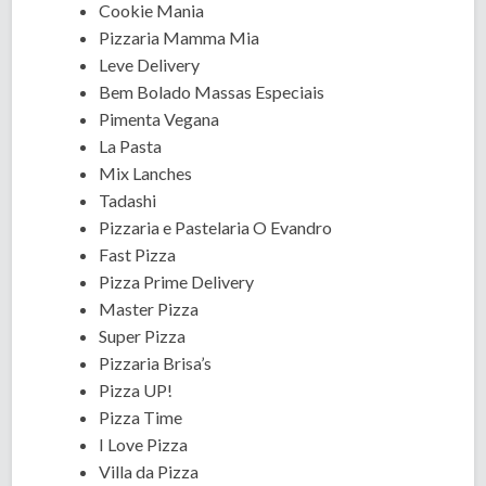
Cookie Mania
Pizzaria Mamma Mia
Leve Delivery
Bem Bolado Massas Especiais
Pimenta Vegana
La Pasta
Mix Lanches
Tadashi
Pizzaria e Pastelaria O Evandro
Fast Pizza
Pizza Prime Delivery
Master Pizza
Super Pizza
Pizzaria Brisa’s
Pizza UP!
Pizza Time
I Love Pizza
Villa da Pizza