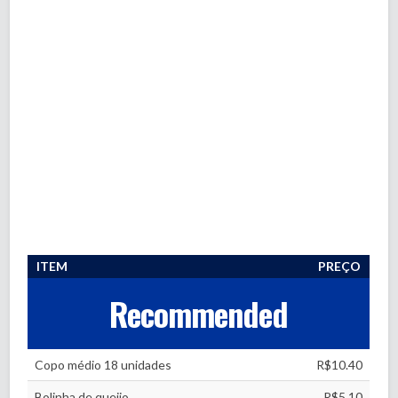
ITEM
PREÇO
Recommended
Copo médio 18 unidades
R$10.40
Bolinha de queijo
R$5.10