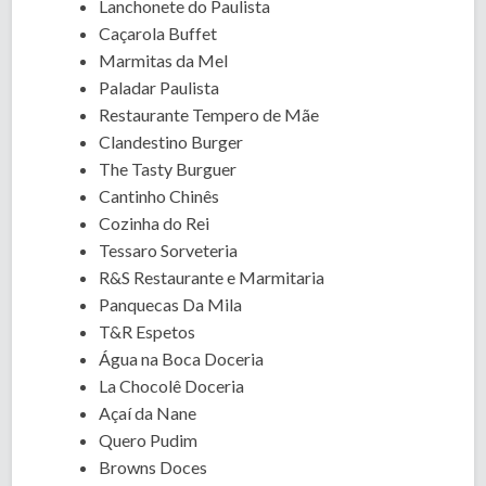
Lanchonete do Paulista
Caçarola Buffet
Marmitas da Mel
Paladar Paulista
Restaurante Tempero de Mãe
Clandestino Burger
The Tasty Burguer
Cantinho Chinês
Cozinha do Rei
Tessaro Sorveteria
R&S Restaurante e Marmitaria
Panquecas Da Mila
T&R Espetos
Água na Boca Doceria
La Chocolê Doceria
Açaí da Nane
Quero Pudim
Browns Doces