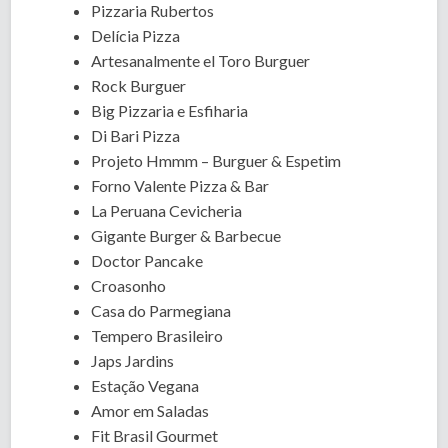
Pizzaria Rubertos
Delícia Pizza
Artesanalmente el Toro Burguer
Rock Burguer
Big Pizzaria e Esfiharia
Di Bari Pizza
Projeto Hmmm – Burguer & Espetim
Forno Valente Pizza & Bar
La Peruana Cevicheria
Gigante Burger & Barbecue
Doctor Pancake
Croasonho
Casa do Parmegiana
Tempero Brasileiro
Japs Jardins
Estação Vegana
Amor em Saladas
Fit Brasil Gourmet