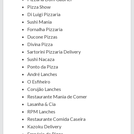
Pizza Show
Di Luigi Pizzaria
Sushi Mania
Fornalha Pizzaria
Ducone Pizzas
Divina Pizza
Sartorini Pizzaria Delivery
Sushi Nacaza
Ponto da Pizza
André Lanches
O Esfiheiro
Corujão Lanches
Restaurante Mania de Comer
Lasanha & Cia
RPM Lanches
Restaurante Comida Caseira
Kazoku Delivery
Empório da Pizza