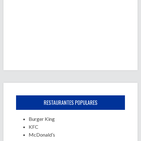
RESTAURANTES POPULARES
Burger King
KFC
McDonald’s