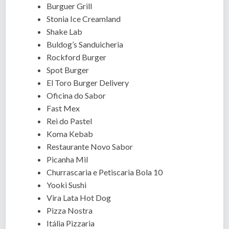
Burguer Grill
Stonia Ice Creamland
Shake Lab
Buldog’s Sanduicheria
Rockford Burger
Spot Burger
El Toro Burger Delivery
Oficina do Sabor
Fast Mex
Rei do Pastel
Koma Kebab
Restaurante Novo Sabor
Picanha Mil
Churrascaria e Petiscaria Bola 10
Yooki Sushi
Vira Lata Hot Dog
Pizza Nostra
Itália Pizzaria