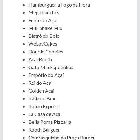
Hamburgueria Fogo na Hora
Mega Lanches
Fonte do Açaí
Milk Shake Mix
Bistrô do Bolo
WeLovCakes
Double Cookies
Açaí Rooth
Gato Mia Espetinhos
Empório do Açaí
Rei do Acai
Golden Açai
Itália no Box
Italian Express
La Casa de Açaí
Bella Roma Pizzaria
Rooth Burguer
Churrasquinho da Praça Burger