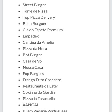
Street Burger
Torre de Pizza
Top Pizza Delivery
Beco Burguer
Cia do Espeto Premium
Empadex
Cantina da Amelia
Pizza da Hora
Bot Burger
Casa de Vó
Nossa Casa
Exp Burgers
Frango Frito Crocante
Restaurante da Ester
Coxinha do Gordin
Pizzaria Tarantella
XANGAI
BLem Padaria Portuguesa