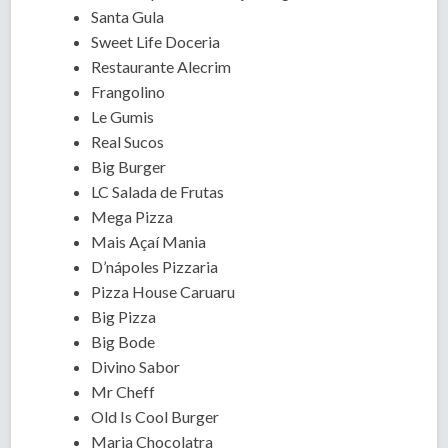
Santa Gula
Sweet Life Doceria
Restaurante Alecrim
Frangolino
Le Gumis
Real Sucos
Big Burger
LC Salada de Frutas
Mega Pizza
Mais Açaí Mania
D’nápoles Pizzaria
Pizza House Caruaru
Big Pizza
Big Bode
Divino Sabor
Mr Cheff
Old Is Cool Burger
Maria Chocolatra