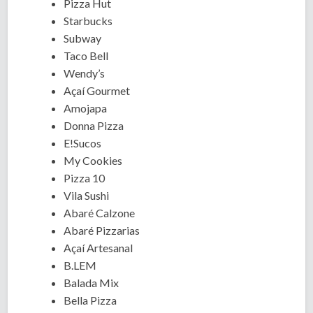
Pizza Hut
Starbucks
Subway
Taco Bell
Wendy’s
Açaí Gourmet
Amojapa
Donna Pizza
E!Sucos
My Cookies
Pizza 10
Vila Sushi
Abaré Calzone
Abaré Pizzarias
Açaí Artesanal
B.LEM
Balada Mix
Bella Pizza