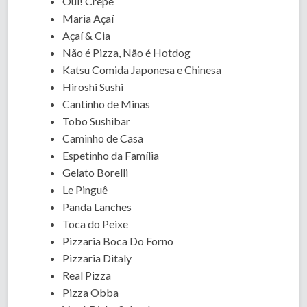
Oui! Crepe
Maria Açaí
Açaí & Cia
Não é Pizza, Não é Hotdog
Katsu Comida Japonesa e Chinesa
Hiroshi Sushi
Cantinho de Minas
Tobo Sushibar
Caminho de Casa
Espetinho da Família
Gelato Borelli
Le Pinguê
Panda Lanches
Toca do Peixe
Pizzaria Boca Do Forno
Pizzaria Ditaly
Real Pizza
Pizza Obba