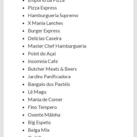
Pizza Express
Hamburgueria Supremo
X Mania Lanches
Burger Express
Delícias Caseira
Master Chef Hamburgueria
Point do Açai
Insomnia Cafe
Butcher Meats & Beers
Jardins Panificadora
Bangalo dos Pastéis
Lê Magu
Mania de Comer
Fino Tempero
Oxente Mãinha
Big Espeto
Belga Mix