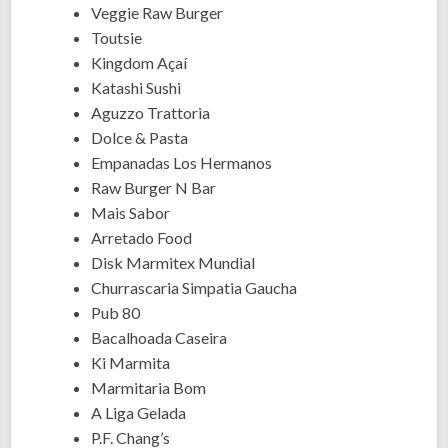
Veggie Raw Burger
Toutsie
Kingdom Açaí
Katashi Sushi
Aguzzo Trattoria
Dolce & Pasta
Empanadas Los Hermanos
Raw Burger N Bar
Mais Sabor
Arretado Food
Disk Marmitex Mundial
Churrascaria Simpatia Gaucha
Pub 80
Bacalhoada Caseira
Ki Marmita
Marmitaria Bom
A Liga Gelada
P.F. Chang’s