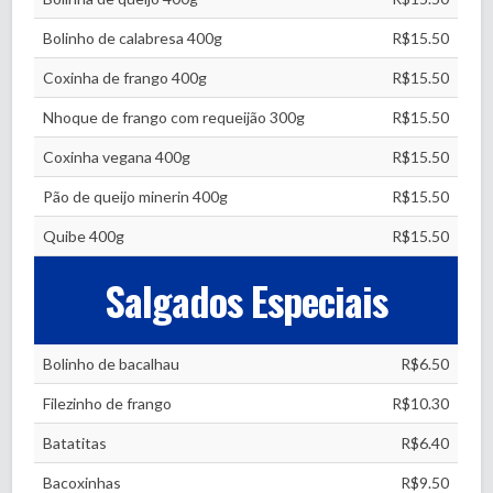
Bolinho de calabresa 400g
R$15.50
Coxinha de frango 400g
R$15.50
Nhoque de frango com requeijão 300g
R$15.50
Coxinha vegana 400g
R$15.50
Pão de queijo minerin 400g
R$15.50
Quibe 400g
R$15.50
Salgados Especiais
Bolinho de bacalhau
R$6.50
Filezinho de frango
R$10.30
Batatitas
R$6.40
Bacoxinhas
R$9.50