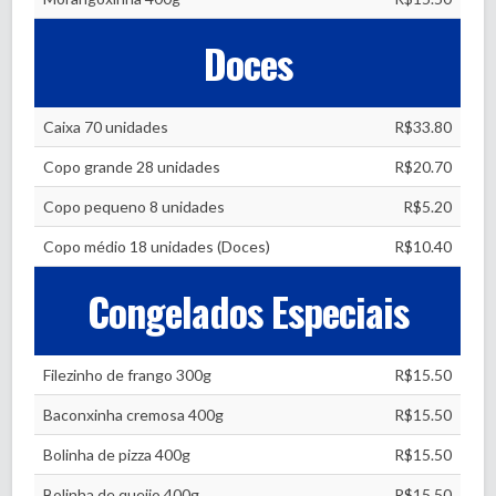
Doces
Caixa 70 unidades
R$33.80
Copo grande 28 unidades
R$20.70
Copo pequeno 8 unidades
R$5.20
Copo médio 18 unidades (Doces)
R$10.40
Congelados Especiais
Filezinho de frango 300g
R$15.50
Baconxinha cremosa 400g
R$15.50
Bolinha de pizza 400g
R$15.50
Bolinha de queijo 400g
R$15.50