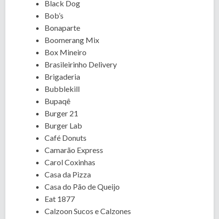
Black Dog
Bob’s
Bonaparte
Boomerang Mix
Box Mineiro
Brasileirinho Delivery
Brigaderia
Bubblekill
Bupaqê
Burger 21
Burger Lab
Café Donuts
Camarão Express
Carol Coxinhas
Casa da Pizza
Casa do Pão de Queijo
Eat 1877
Calzoon Sucos e Calzones