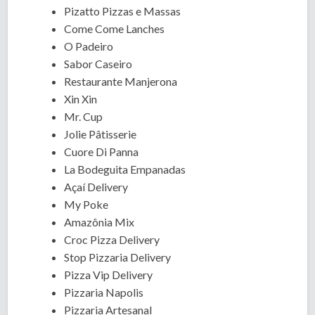
Pizatto Pizzas e Massas
Come Come Lanches
O Padeiro
Sabor Caseiro
Restaurante Manjerona
Xin Xin
Mr. Cup
Jolie Pâtisserie
Cuore Di Panna
La Bodeguita Empanadas
Açaí Delivery
My Poke
Amazônia Mix
Croc Pizza Delivery
Stop Pizzaria Delivery
Pizza Vip Delivery
Pizzaria Napolis
Pizzaria Artesanal