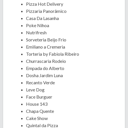
Pizza Hot Delivery
Pizzaria Panorâmico
Casa Da Lasanha
Poke Nihoa
Nutrifresh
Sorveteria Beijo Frio
Emiliano a Cremeria
Torteria by Fabiola Ribeiro
Churrascaria Rodeio
Empada do Alberto
Dosha Jardim Luna
Recanto Verde
Leve Dog
Face Burguer
House 143
Chapa Quente
Cake Show
Quintal da Pizza