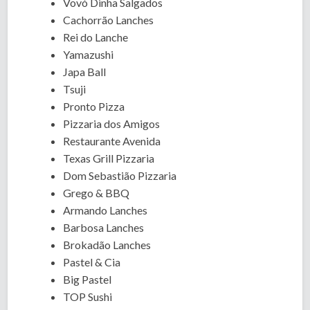
Vovó Dinha Salgados
Cachorrão Lanches
Rei do Lanche
Yamazushi
Japa Ball
Tsuji
Pronto Pizza
Pizzaria dos Amigos
Restaurante Avenida
Texas Grill Pizzaria
Dom Sebastião Pizzaria
Grego & BBQ
Armando Lanches
Barbosa Lanches
Brokadão Lanches
Pastel & Cia
Big Pastel
TOP Sushi