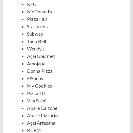
KFC
McDonald’s
Pizza Hut
Starbucks
Subway
Taco Bell
Wendy’s
Açaí Gourmet
Amojapa
Donna Pizza
E!Sucos
My Cookies
Pizza 10
Vila Sushi
Abaré Calzone
Abaré Pizzarias
Açaí Artesanal
B.LEM