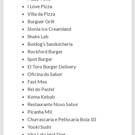
I Love Pizza
Villa da Pizza
Burguer Grill
Stonia Ice Creamland
Shake Lab
Buldog’s Sanduicheria
Rockford Burger
Spot Burger
El Toro Burger Delivery
Oficina do Sabor
Fast Mex
Rei do Pastel
Koma Kebab
Restaurante Novo Sabor
Picanha Mil
Churrascaria e Petiscaria Bola 10
Yooki Sushi
Vira Lata Hot Dog