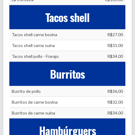
Tacos shell
Tacos shell carne bovina
R$27.00
Tacos shell carne suína
R$31.00
Tacos shell pollo - Frango
R$34.00
Burritos
Burrito de pollo
R$36.00
Burritos de carne bovina
R$32.00
Burritos de carne suína
R$34.00
Hambúrguers