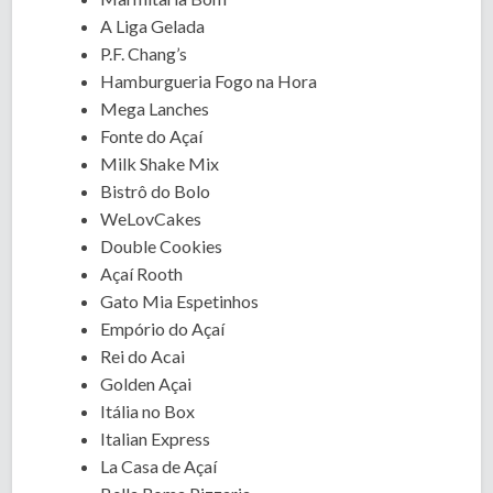
A Liga Gelada
P.F. Chang’s
Hamburgueria Fogo na Hora
Mega Lanches
Fonte do Açaí
Milk Shake Mix
Bistrô do Bolo
WeLovCakes
Double Cookies
Açaí Rooth
Gato Mia Espetinhos
Empório do Açaí
Rei do Acai
Golden Açai
Itália no Box
Italian Express
La Casa de Açaí