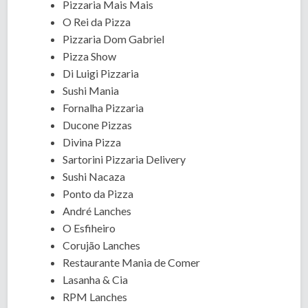
Pizzaria Mais Mais
O Rei da Pizza
Pizzaria Dom Gabriel
Pizza Show
Di Luigi Pizzaria
Sushi Mania
Fornalha Pizzaria
Ducone Pizzas
Divina Pizza
Sartorini Pizzaria Delivery
Sushi Nacaza
Ponto da Pizza
André Lanches
O Esfiheiro
Corujão Lanches
Restaurante Mania de Comer
Lasanha & Cia
RPM Lanches