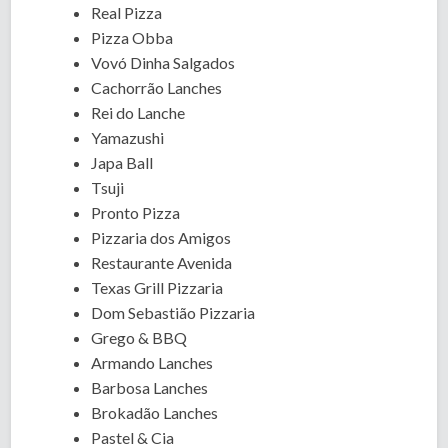
Real Pizza
Pizza Obba
Vovó Dinha Salgados
Cachorrão Lanches
Rei do Lanche
Yamazushi
Japa Ball
Tsuji
Pronto Pizza
Pizzaria dos Amigos
Restaurante Avenida
Texas Grill Pizzaria
Dom Sebastião Pizzaria
Grego & BBQ
Armando Lanches
Barbosa Lanches
Brokadão Lanches
Pastel & Cia