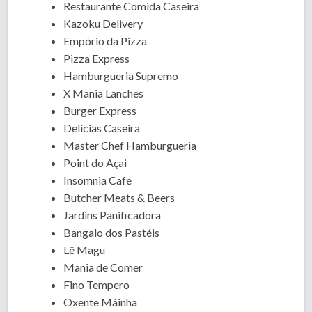
Restaurante Comida Caseira
Kazoku Delivery
Empório da Pizza
Pizza Express
Hamburgueria Supremo
X Mania Lanches
Burger Express
Delícias Caseira
Master Chef Hamburgueria
Point do Açai
Insomnia Cafe
Butcher Meats & Beers
Jardins Panificadora
Bangalo dos Pastéis
Lê Magu
Mania de Comer
Fino Tempero
Oxente Mãinha