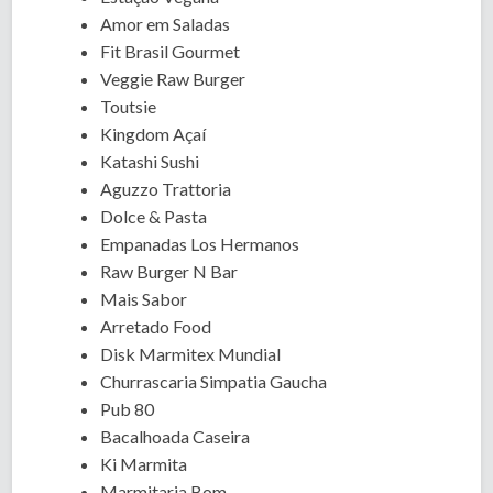
Amor em Saladas
Fit Brasil Gourmet
Veggie Raw Burger
Toutsie
Kingdom Açaí
Katashi Sushi
Aguzzo Trattoria
Dolce & Pasta
Empanadas Los Hermanos
Raw Burger N Bar
Mais Sabor
Arretado Food
Disk Marmitex Mundial
Churrascaria Simpatia Gaucha
Pub 80
Bacalhoada Caseira
Ki Marmita
Marmitaria Bom