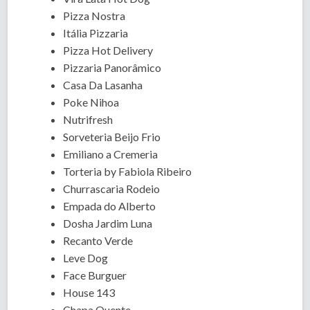
Pizza Nostra
Itália Pizzaria
Pizza Hot Delivery
Pizzaria Panorâmico
Casa Da Lasanha
Poke Nihoa
Nutrifresh
Sorveteria Beijo Frio
Emiliano a Cremeria
Torteria by Fabiola Ribeiro
Churrascaria Rodeio
Empada do Alberto
Dosha Jardim Luna
Recanto Verde
Leve Dog
Face Burguer
House 143
Chapa Quente