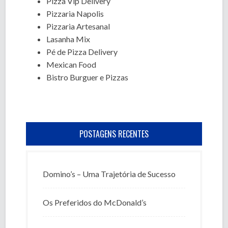
Pizza Vip Delivery
Pizzaria Napolis
Pizzaria Artesanal
Lasanha Mix
Pé de Pizza Delivery
Mexican Food
Bistro Burguer e Pizzas
POSTAGENS RECENTES
Domino’s – Uma Trajetória de Sucesso
Os Preferidos do McDonald’s