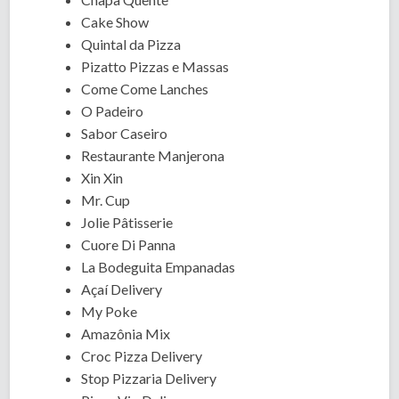
Cake Show
Quintal da Pizza
Pizatto Pizzas e Massas
Come Come Lanches
O Padeiro
Sabor Caseiro
Restaurante Manjerona
Xin Xin
Mr. Cup
Jolie Pâtisserie
Cuore Di Panna
La Bodeguita Empanadas
Açaí Delivery
My Poke
Amazônia Mix
Croc Pizza Delivery
Stop Pizzaria Delivery