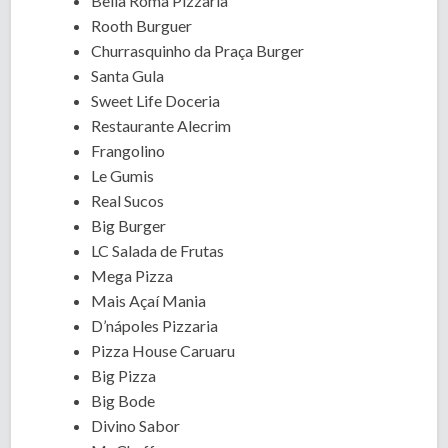
Bella Roma Pizzaria
Rooth Burguer
Churrasquinho da Praça Burger
Santa Gula
Sweet Life Doceria
Restaurante Alecrim
Frangolino
Le Gumis
Real Sucos
Big Burger
LC Salada de Frutas
Mega Pizza
Mais Açaí Mania
D’nápoles Pizzaria
Pizza House Caruaru
Big Pizza
Big Bode
Divino Sabor