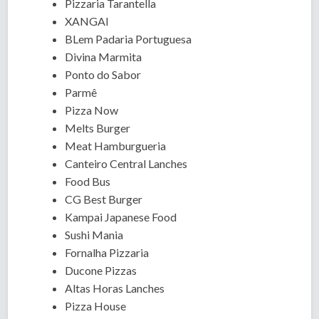
Pizzaria Tarantella
XANGAI
BLem Padaria Portuguesa
Divina Marmita
Ponto do Sabor
Parmê
Pizza Now
Melts Burger
Meat Hamburgueria
Canteiro Central Lanches
Food Bus
CG Best Burger
Kampai Japanese Food
Sushi Mania
Fornalha Pizzaria
Ducone Pizzas
Altas Horas Lanches
Pizza House