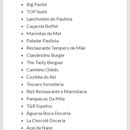
Big Pastel
TOP Sushi
Lanchonete do Paulista
Caçarola Buffet
Marmitas da Mel
Paladar Paulista
Restaurante Tempero de Mãe
Clandestino Burger
The Tasty Burguer
Cantinho Chinês
Cozinha do Rei
Tessaro Sorveteria
R&S Restaurante e Marmitaria
Panquecas Da Mila
T&R Espetos
Água na Boca Doceria
La Chocolê Doceria
Açaí da Nane