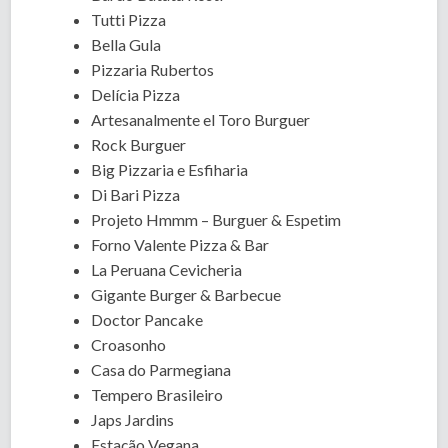
Tutti Pizza
Bella Gula
Pizzaria Rubertos
Delícia Pizza
Artesanalmente el Toro Burguer
Rock Burguer
Big Pizzaria e Esfiharia
Di Bari Pizza
Projeto Hmmm – Burguer & Espetim
Forno Valente Pizza & Bar
La Peruana Cevicheria
Gigante Burger & Barbecue
Doctor Pancake
Croasonho
Casa do Parmegiana
Tempero Brasileiro
Japs Jardins
Estação Vegana