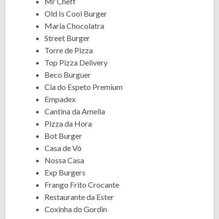
Mr Cheff
Old Is Cool Burger
Maria Chocolatra
Street Burger
Torre de Pizza
Top Pizza Delivery
Beco Burguer
Cia do Espeto Premium
Empadex
Cantina da Amelia
Pizza da Hora
Bot Burger
Casa de Vó
Nossa Casa
Exp Burgers
Frango Frito Crocante
Restaurante da Ester
Coxinha do Gordin