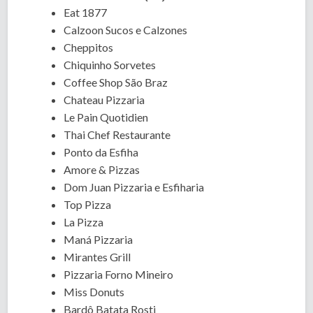
Eat 1877
Calzoon Sucos e Calzones
Cheppitos
Chiquinho Sorvetes
Coffee Shop São Braz
Chateau Pizzaria
Le Pain Quotidien
Thai Chef Restaurante
Ponto da Esfiha
Amore & Pizzas
Dom Juan Pizzaria e Esfiharia
Top Pizza
La Pizza
Maná Pizzaria
Mirantes Grill
Pizzaria Forno Mineiro
Miss Donuts
Bardô Batata Rosti