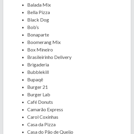
Balada Mix
Bella Pizza
Black Dog
Bob’s
Bonaparte
Boomerang Mix
Box Mineiro
Brasileirinho Delivery
Brigaderia
Bubblekill
Bupaqê
Burger 21
Burger Lab
Café Donuts
Camarão Express
Carol Coxinhas
Casa da Pizza
Casa do Pão de Queijo