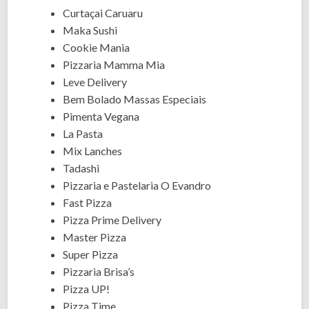
Curtaçai Caruaru
Maka Sushi
Cookie Mania
Pizzaria Mamma Mia
Leve Delivery
Bem Bolado Massas Especiais
Pimenta Vegana
La Pasta
Mix Lanches
Tadashi
Pizzaria e Pastelaria O Evandro
Fast Pizza
Pizza Prime Delivery
Master Pizza
Super Pizza
Pizzaria Brisa’s
Pizza UP!
Pizza Time