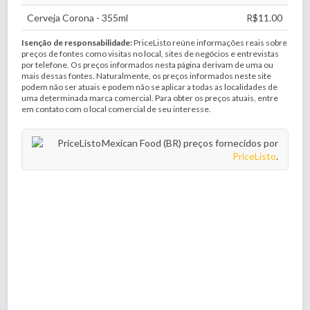
Cerveja Corona - 355ml
R$11.00
Isenção de responsabilidade:
PriceListo reúne informações reais sobre
preços de fontes como visitas no local, sites de negócios e entrevistas
por telefone. Os preços informados nesta página derivam de uma ou
mais dessas fontes. Naturalmente, os preços informados neste site
podem não ser atuais e podem não se aplicar a todas as localidades de
uma determinada marca comercial. Para obter os preços atuais, entre
em contato com o local comercial de seu interesse.
Mexican Food (BR) preços fornecidos por
PriceListo
.