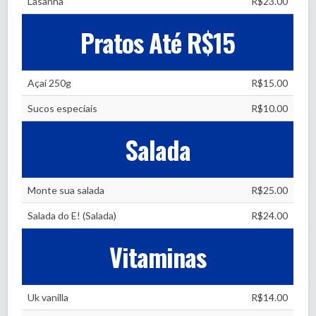
Lasanha
R$23.00
Pratos Até R$15
Açaí 250g
R$15.00
Sucos especiais
R$10.00
Salada
Monte sua salada
R$25.00
Salada do E! (Salada)
R$24.00
Vitaminas
Uk vanilla
R$14.00