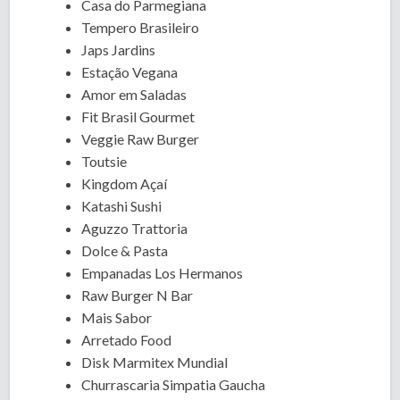
Casa do Parmegiana
Tempero Brasileiro
Japs Jardins
Estação Vegana
Amor em Saladas
Fit Brasil Gourmet
Veggie Raw Burger
Toutsie
Kingdom Açaí
Katashi Sushi
Aguzzo Trattoria
Dolce & Pasta
Empanadas Los Hermanos
Raw Burger N Bar
Mais Sabor
Arretado Food
Disk Marmitex Mundial
Churrascaria Simpatia Gaucha