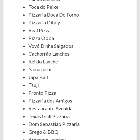
Toca do Peixe
Pizzaria Boca Do Forno
Pizzaria Ditaly
Real Pizza
Pizza Obba
Vovó Dinha Salgados
Cachorrão Lanches
Rei do Lanche
Yamazushi
Japa Ball
Tsuji
Pronto Pizza
Pizzaria dos Amigos
Restaurante Avenida
Texas Grill Pizzaria
Dom Sebastião Pizzaria
Grego & BBQ
Armando Lanches