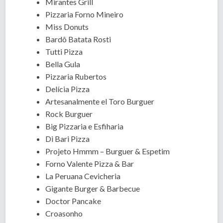
Mirantes Grill
Pizzaria Forno Mineiro
Miss Donuts
Bardô Batata Rosti
Tutti Pizza
Bella Gula
Pizzaria Rubertos
Delícia Pizza
Artesanalmente el Toro Burguer
Rock Burguer
Big Pizzaria e Esfiharia
Di Bari Pizza
Projeto Hmmm – Burguer & Espetim
Forno Valente Pizza & Bar
La Peruana Cevicheria
Gigante Burger & Barbecue
Doctor Pancake
Croasonho