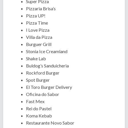
Super Pizza
Pizzaria Brisa’s
Pizza UP!
Pizza Time
I Love Pizza
Villa da Pizza
Burguer Grill
Stonia Ice Creamland
Shake Lab
Buldog’s Sanduicheria
Rockford Burger
Spot Burger
El Toro Burger Delivery
Oficina do Sabor
Fast Mex
Rei do Pastel
Koma Kebab
Restaurante Novo Sabor