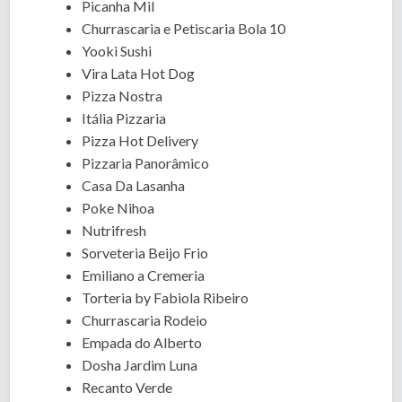
Picanha Mil
Churrascaria e Petiscaria Bola 10
Yooki Sushi
Vira Lata Hot Dog
Pizza Nostra
Itália Pizzaria
Pizza Hot Delivery
Pizzaria Panorâmico
Casa Da Lasanha
Poke Nihoa
Nutrifresh
Sorveteria Beijo Frio
Emiliano a Cremeria
Torteria by Fabiola Ribeiro
Churrascaria Rodeio
Empada do Alberto
Dosha Jardim Luna
Recanto Verde