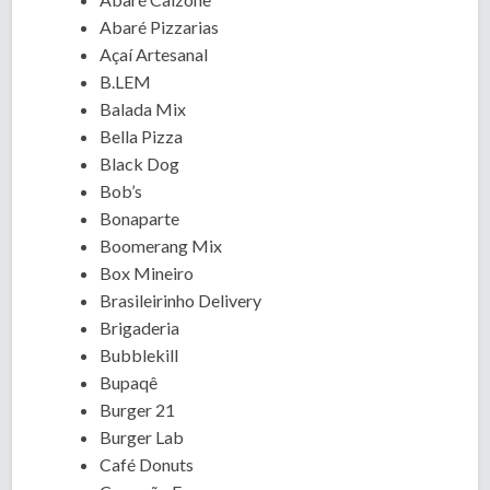
Abaré Pizzarias
Açaí Artesanal
B.LEM
Balada Mix
Bella Pizza
Black Dog
Bob’s
Bonaparte
Boomerang Mix
Box Mineiro
Brasileirinho Delivery
Brigaderia
Bubblekill
Bupaqê
Burger 21
Burger Lab
Café Donuts