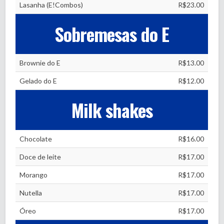
Lasanha (E!Combos)
R$23.00
Sobremesas do E
Brownie do E
R$13.00
Gelado do E
R$12.00
Milk shakes
Chocolate
R$16.00
Doce de leite
R$17.00
Morango
R$17.00
Nutella
R$17.00
Óreo
R$17.00