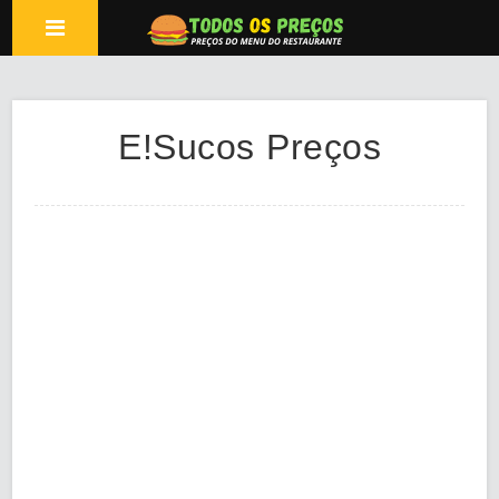
E!Sucos Preços