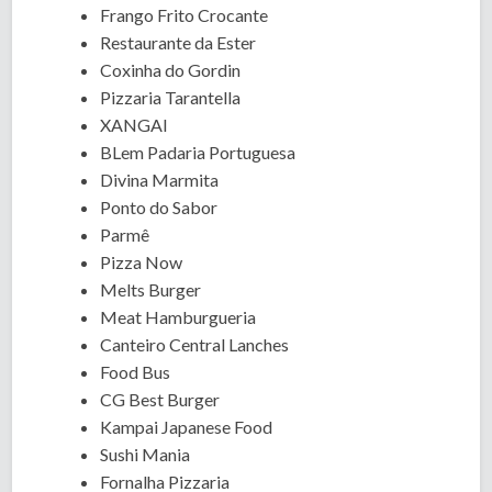
Frango Frito Crocante
Restaurante da Ester
Coxinha do Gordin
Pizzaria Tarantella
XANGAI
BLem Padaria Portuguesa
Divina Marmita
Ponto do Sabor
Parmê
Pizza Now
Melts Burger
Meat Hamburgueria
Canteiro Central Lanches
Food Bus
CG Best Burger
Kampai Japanese Food
Sushi Mania
Fornalha Pizzaria