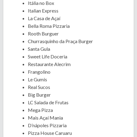
Itália no Box
Italian Express
La Casa de Açaí
Bella Roma Pizzaria
Rooth Burguer
Churrasquinho da Praça Burger
Santa Gula
Sweet Life Doceria
Restaurante Alecrim
Frangolino
Le Gumis
Real Sucos
Big Burger
LC Salada de Frutas
Mega Pizza
Mais Açaí Mania
D’nápoles Pizzaria
Pizza House Caruaru