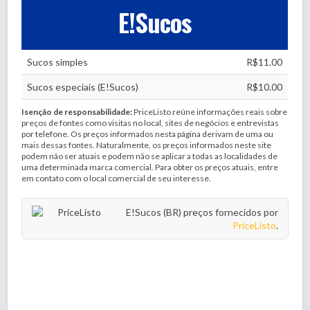
E!Sucos
Sucos simples
R$11.00
Sucos especiais (E!Sucos)
R$10.00
Isenção de responsabilidade:
PriceListo reúne informações reais sobre
preços de fontes como visitas no local, sites de negócios e entrevistas
por telefone. Os preços informados nesta página derivam de uma ou
mais dessas fontes. Naturalmente, os preços informados neste site
podem não ser atuais e podem não se aplicar a todas as localidades de
uma determinada marca comercial. Para obter os preços atuais, entre
em contato com o local comercial de seu interesse.
E!Sucos (BR) preços fornecidos por
PriceListo
.