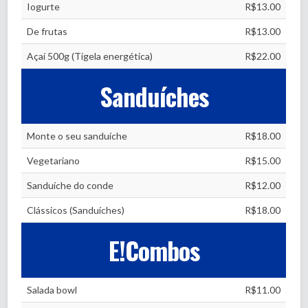
Iogurte
R$13.00
De frutas
R$13.00
Açaí 500g (Tigela energética)
R$22.00
Sanduíches
Monte o seu sanduíche
R$18.00
Vegetariano
R$15.00
Sanduíche do conde
R$12.00
Clássicos (Sanduíches)
R$18.00
E!Combos
Salada bowl
R$11.00