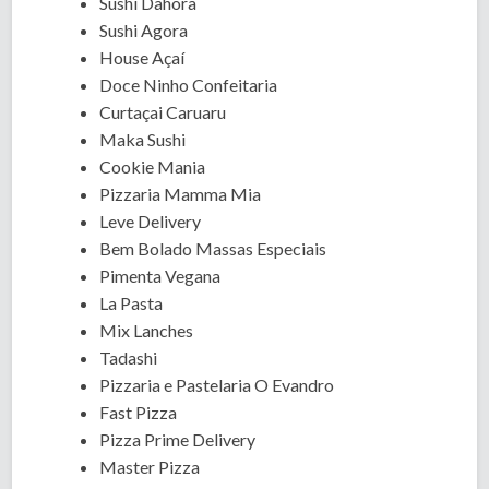
Sushi Dahora
Sushi Agora
House Açaí
Doce Ninho Confeitaria
Curtaçai Caruaru
Maka Sushi
Cookie Mania
Pizzaria Mamma Mia
Leve Delivery
Bem Bolado Massas Especiais
Pimenta Vegana
La Pasta
Mix Lanches
Tadashi
Pizzaria e Pastelaria O Evandro
Fast Pizza
Pizza Prime Delivery
Master Pizza