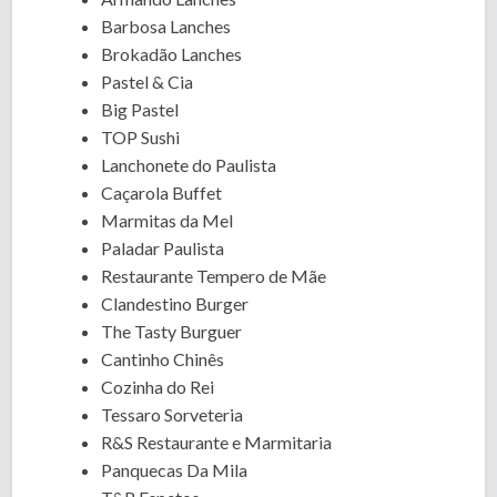
Barbosa Lanches
Brokadão Lanches
Pastel & Cia
Big Pastel
TOP Sushi
Lanchonete do Paulista
Caçarola Buffet
Marmitas da Mel
Paladar Paulista
Restaurante Tempero de Mãe
Clandestino Burger
The Tasty Burguer
Cantinho Chinês
Cozinha do Rei
Tessaro Sorveteria
R&S Restaurante e Marmitaria
Panquecas Da Mila