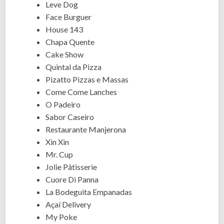
Leve Dog
Face Burguer
House 143
Chapa Quente
Cake Show
Quintal da Pizza
Pizatto Pizzas e Massas
Come Come Lanches
O Padeiro
Sabor Caseiro
Restaurante Manjerona
Xin Xin
Mr. Cup
Jolie Pâtisserie
Cuore Di Panna
La Bodeguita Empanadas
Açaí Delivery
My Poke