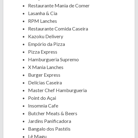
Restaurante Mania de Comer
Lasanha & Cia
RPM Lanches
Restaurante Comida Caseira
Kazoku Delivery
Empório da Pizza
Pizza Express
Hamburgueria Supremo
X Mania Lanches
Burger Express
Delícias Caseira
Master Chef Hamburgueria
Point do Açai
Insomnia Cafe
Butcher Meats & Beers
Jardins Panificadora
Bangalo dos Pastéis
Lê Magu