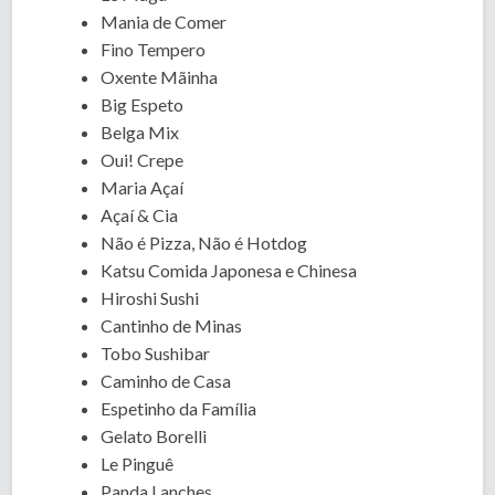
Mania de Comer
Fino Tempero
Oxente Mãinha
Big Espeto
Belga Mix
Oui! Crepe
Maria Açaí
Açaí & Cia
Não é Pizza, Não é Hotdog
Katsu Comida Japonesa e Chinesa
Hiroshi Sushi
Cantinho de Minas
Tobo Sushibar
Caminho de Casa
Espetinho da Família
Gelato Borelli
Le Pinguê
Panda Lanches