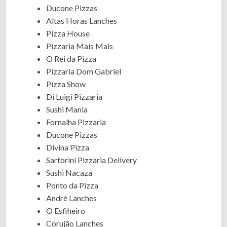
Ducone Pizzas
Altas Horas Lanches
Pizza House
Pizzaria Mais Mais
O Rei da Pizza
Pizzaria Dom Gabriel
Pizza Show
Di Luigi Pizzaria
Sushi Mania
Fornalha Pizzaria
Ducone Pizzas
Divina Pizza
Sartorini Pizzaria Delivery
Sushi Nacaza
Ponto da Pizza
André Lanches
O Esfiheiro
Corujão Lanches