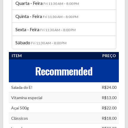
Quarta - Feira
Fri 11:30 AM – 8:00 PM
Quinta - Feira
Fri 11:30 AM – 8:00 PM
Sexta - Feira
Fri 11:30 AM – 8:00 PM
Sábado
Fri 11:30 AM – 8:00 PM
ITEM
PREÇO
Recommended
Salada do E!
R$24.00
Vitamina especial
R$13.00
Açaí 500g
R$22.00
Clássicos
R$18.00