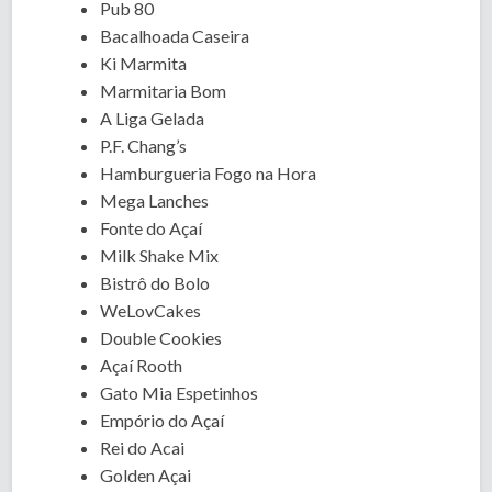
Pub 80
Bacalhoada Caseira
Ki Marmita
Marmitaria Bom
A Liga Gelada
P.F. Chang’s
Hamburgueria Fogo na Hora
Mega Lanches
Fonte do Açaí
Milk Shake Mix
Bistrô do Bolo
WeLovCakes
Double Cookies
Açaí Rooth
Gato Mia Espetinhos
Empório do Açaí
Rei do Acai
Golden Açai