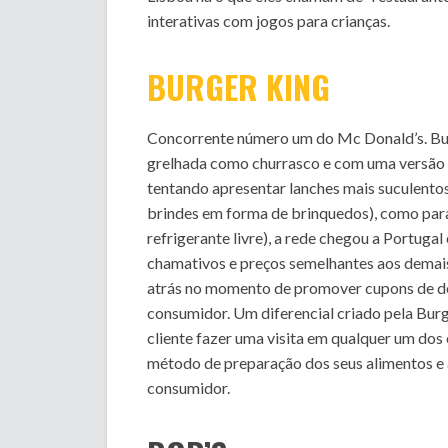
interativas com jogos para crianças.
BURGER KING
Concorrente número um do Mc Donald’s. Busc
grelhada como churrasco e com uma versão 
tentando apresentar lanches mais suculentos
brindes em forma de brinquedos), como para
refrigerante livre), a rede chegou a Portuga
chamativos e preços semelhantes aos demais 
atrás no momento de promover cupons de de
consumidor. Um diferencial criado pela Bur
cliente fazer uma visita em qualquer um do
método de preparação dos seus alimentos e 
consumidor.