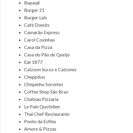
Bupaqê
Burger 21
Burger Lab
Café Donuts
Camarão Express
Carol Coxinhas
Casa da Pizza
Casa do Pão de Queijo
Eat 1877
Calzoon Sucos e Calzones
Cheppitos
Chiquinho Sorvetes
Coffee Shop São Braz
Chateau Pizzaria
Le Pain Quotidien
Thai Chef Restaurante
Ponto da Esfiha
Amore & Pizzas