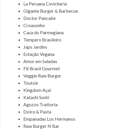
La Peruana Cevicheria
Gigante Burger & Barbecue
Doctor Pancake
Croasonho
Casa do Parmegiana
Tempero Brasileiro
Japs Jardins
Estação Vegana
Amor em Saladas
Fit Brasil Gourmet
Veggie Raw Burger
Toutsie
Kingdom Açaí
Katashi Sushi
Aguzzo Trattoria
Dolce & Pasta
Empanadas Los Hermanos
Raw Burger N Bar