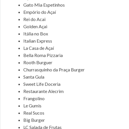
Gato Mia Espetinhos
Empório do Açaí
Rei do Acai
Golden Açai
Itália no Box
Italian Express
La Casa de Açaí
Bella Roma Pizzaria
Rooth Burguer
Churrasquinho da Praça Burger
Santa Gula
Sweet Life Doceria
Restaurante Alecrim
Frangolino
Le Gumis
Real Sucos
Big Burger
LC Salada de Frutas