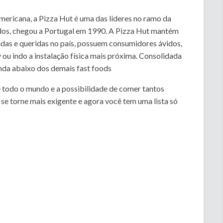
mericana, a Pizza Hut é uma das líderes no ramo da
dos, chegou a Portugal em 1990. A Pizza Hut mantém
cidas e queridas no país, possuem consumidores ávidos,
 ou indo a instalação física mais próxima. Consolidada
nda abaixo dos demais fast foods
e todo o mundo e a possibilidade de comer tantos
se torne mais exigente e agora você tem uma lista só