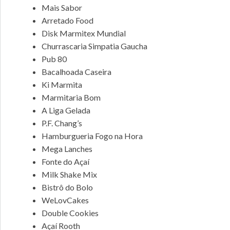
Mais Sabor
Arretado Food
Disk Marmitex Mundial
Churrascaria Simpatia Gaucha
Pub 80
Bacalhoada Caseira
Ki Marmita
Marmitaria Bom
A Liga Gelada
P.F. Chang’s
Hamburgueria Fogo na Hora
Mega Lanches
Fonte do Açaí
Milk Shake Mix
Bistrô do Bolo
WeLovCakes
Double Cookies
Açaí Rooth