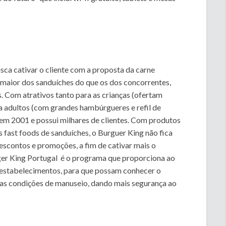
a cativar o cliente com a proposta da carne
maior dos sanduíches do que os dos concorrentes,
. Com atrativos tanto para as crianças (ofertam
 adultos (com grandes hambúrgueres e refil de
l em 2001 e possui milhares de clientes. Com produtos
fast foods de sanduíches, o Burguer King não fica
scontos e promoções, a fim de cativar mais o
ger King Portugal é o programa que proporciona ao
s estabelecimentos, para que possam conhecer o
as condições de manuseio, dando mais segurança ao