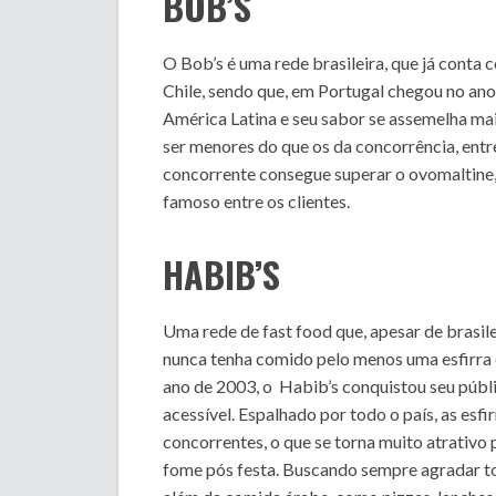
BOB’S
O Bob’s é uma rede brasileira, que já conta 
Chile, sendo que, em Portugal chegou no ano
América Latina e seu sabor se assemelha mai
ser menores do que os da concorrência, ent
concorrente consegue superar o ovomaltine,
famoso entre os clientes.
HABIB’S
Uma rede de fast food que, apesar de brasile
nunca tenha comido pelo menos uma esfirra 
ano de 2003, o Habib’s conquistou seu públ
acessível. Espalhado por todo o país, as es
concorrentes, o que se torna muito atrativo
fome pós festa. Buscando sempre agradar t