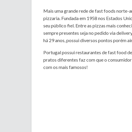
Mais uma grande rede de fast foods norte-a
pizzaria. Fundada em 1958 nos Estados Uni
seu público fiel. Entre as pizzas mais conhe
sempre presentes seja no pedido via delivery
há 29 anos, possui diversos pontos porém ai
Portugal possui restaurantes de fast food d
pratos diferentes faz com que o consumidor 
com os mais famosos!