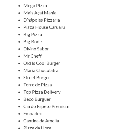
Mega Pizza
Mais Açaí Mania
D’nápoles Pizzaria
Pizza House Caruaru
Big Pizza
Big Bode
Divino Sabor
Mr Cheff
Old Is Cool Burger
Maria Chocolatra
Street Burger
Torre de Pizza
Top Pizza Delivery
Beco Burguer
Cia do Espeto Premium
Empadex
Cantina da Amelia
Pizza da Hora