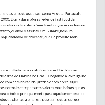
com lojas em outros países, como Angola, Portugal e
 2000. É uma das maiores redes de fast food da
s a culinária brasileira. Seus hambúrgueres costumam
retanto, quando o assunto é milkshake, nenhum
 hoje chamado de crocante, que é o produto mais
ira, é voltada para a culinária árabe. Não há quem
de carne do Habib’s no Brasil. Chegando a Portugal no
ico com comida rápida, prática e com preço super
firras normalmente possuem valores mais baixos que os
 para o bolso, principalmente para aquele momento de
odos os clientes a empresa possuem outras opções