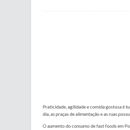
Praticidade, agilidade e comida gostosa é t
dia, as praças de alimentação e as ruas poss
O aumento do consumo de fast foods em Por