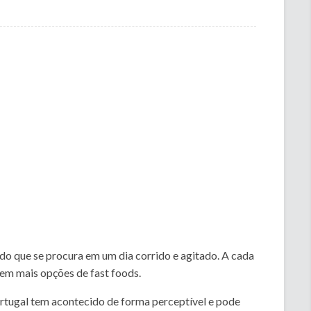
udo que se procura em um dia corrido e agitado. A cada
uem mais opções de fast foods.
tugal tem acontecido de forma perceptível e pode