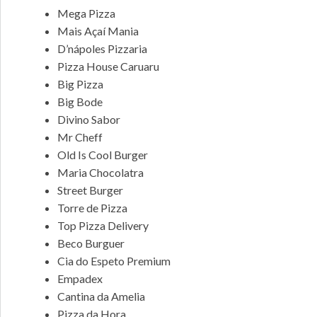
Mega Pizza
Mais Açaí Mania
D’nápoles Pizzaria
Pizza House Caruaru
Big Pizza
Big Bode
Divino Sabor
Mr Cheff
Old Is Cool Burger
Maria Chocolatra
Street Burger
Torre de Pizza
Top Pizza Delivery
Beco Burguer
Cia do Espeto Premium
Empadex
Cantina da Amelia
Pizza da Hora