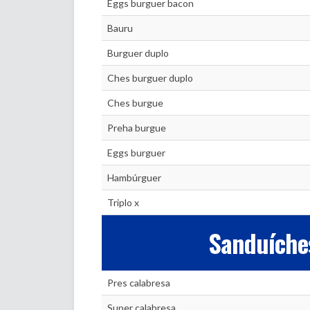
Eggs burguer bacon
Bauru
Burguer duplo
Ches burguer duplo
Ches burgue
Preha burgue
Eggs burguer
Hambúrguer
Triplo x
Sanduíche
Pres calabresa
Super calabresa