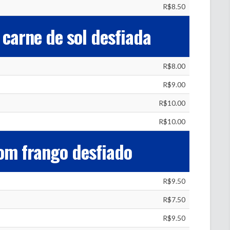
R$8.50
carne de sol desfiada
R$8.00
R$9.00
R$10.00
R$10.00
om frango desfiado
R$9.50
R$7.50
R$9.50