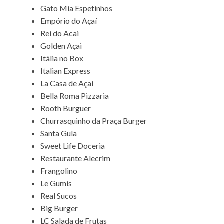
Gato Mia Espetinhos
Empório do Açaí
Rei do Acai
Golden Açai
Itália no Box
Italian Express
La Casa de Açaí
Bella Roma Pizzaria
Rooth Burguer
Churrasquinho da Praça Burger
Santa Gula
Sweet Life Doceria
Restaurante Alecrim
Frangolino
Le Gumis
Real Sucos
Big Burger
LC Salada de Frutas