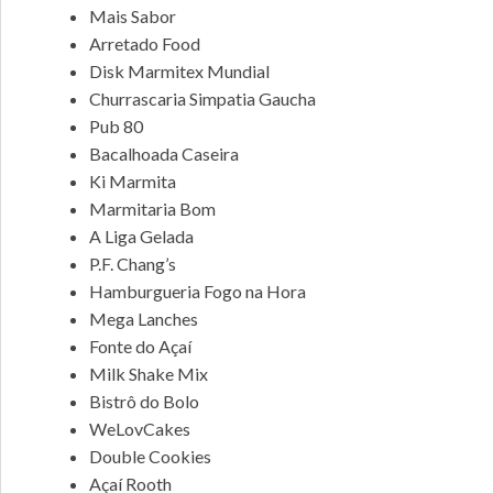
Mais Sabor
Arretado Food
Disk Marmitex Mundial
Churrascaria Simpatia Gaucha
Pub 80
Bacalhoada Caseira
Ki Marmita
Marmitaria Bom
A Liga Gelada
P.F. Chang’s
Hamburgueria Fogo na Hora
Mega Lanches
Fonte do Açaí
Milk Shake Mix
Bistrô do Bolo
WeLovCakes
Double Cookies
Açaí Rooth