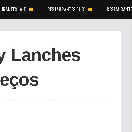
URANTES (A-I)
RESTAURANTES (J-R)
RESTAURANTE
ry Lanches
reços