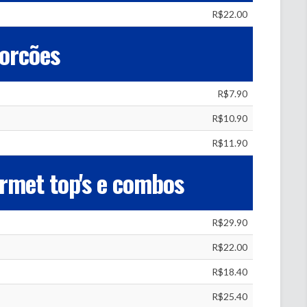
R$22.00
orcões
R$7.90
R$10.90
R$11.90
rmet top's e combos
R$29.90
R$22.00
R$18.40
R$25.40