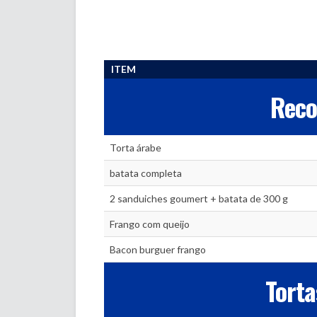
ITEM
Rec
Torta árabe
batata completa
2 sanduiches goumert + batata de 300 g
Frango com queijo
Bacon burguer frango
Torta