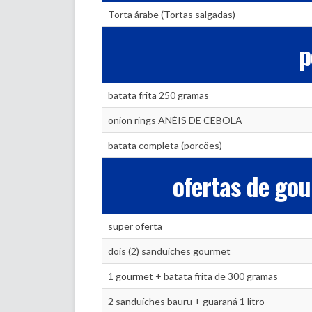
Torta árabe (Tortas salgadas)
p
batata frita 250 gramas
onion rings ANÉIS DE CEBOLA
batata completa (porcões)
ofertas de gou
super oferta
dois (2) sanduiches gourmet
1 gourmet + batata frita de 300 gramas
2 sanduíches bauru + guaraná 1 litro