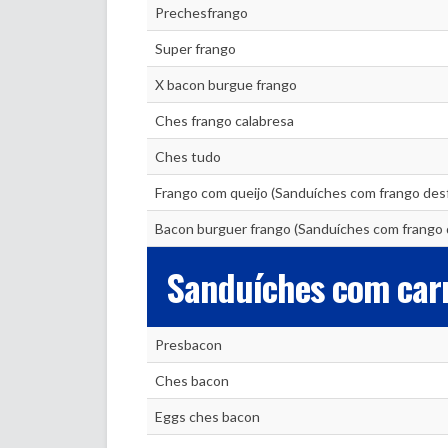
Prechesfrango
Super frango
X bacon burgue frango
Ches frango calabresa
Ches tudo
Frango com queijo (Sanduíches com frango des
Bacon burguer frango (Sanduíches com frango 
Sanduíches com car
Presbacon
Ches bacon
Eggs ches bacon