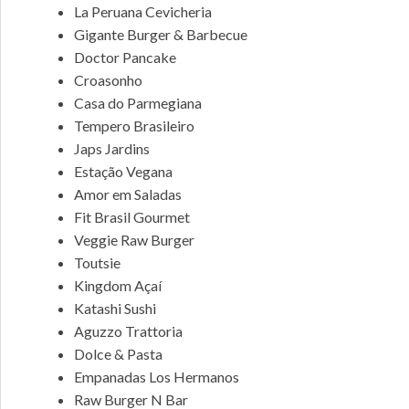
La Peruana Cevicheria
Gigante Burger & Barbecue
Doctor Pancake
Croasonho
Casa do Parmegiana
Tempero Brasileiro
Japs Jardins
Estação Vegana
Amor em Saladas
Fit Brasil Gourmet
Veggie Raw Burger
Toutsie
Kingdom Açaí
Katashi Sushi
Aguzzo Trattoria
Dolce & Pasta
Empanadas Los Hermanos
Raw Burger N Bar