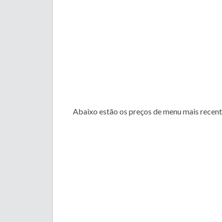
Abaixo estão os preços de menu mais recent