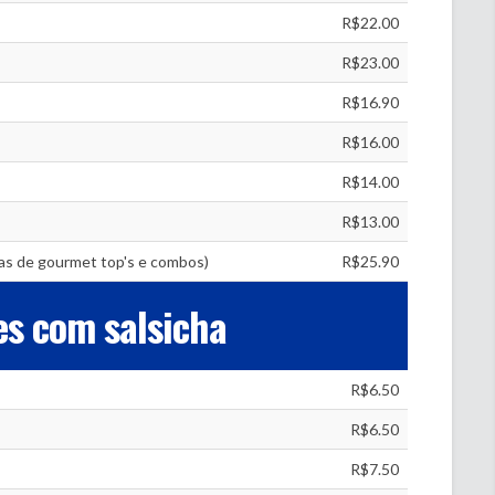
R$22.00
R$23.00
R$16.90
R$16.00
R$14.00
R$13.00
tas de gourmet top's e combos)
R$25.90
s com salsicha
R$6.50
R$6.50
R$7.50