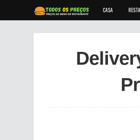
CASA
RESTA
Delive
P