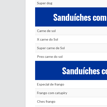
Super dog
Sanduíches com 
Carne de sol
X carne do Sol
Super carne de Sol
Prex carne do sol
Sanduíches c
Especial de frango
Frango com catupiry
Ches frango