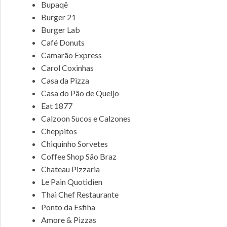
Bupaqê
Burger 21
Burger Lab
Café Donuts
Camarão Express
Carol Coxinhas
Casa da Pizza
Casa do Pão de Queijo
Eat 1877
Calzoon Sucos e Calzones
Cheppitos
Chiquinho Sorvetes
Coffee Shop São Braz
Chateau Pizzaria
Le Pain Quotidien
Thai Chef Restaurante
Ponto da Esfiha
Amore & Pizzas