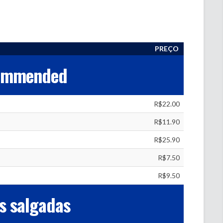
PREÇO
ommended
R$22.00
R$11.90
R$25.90
R$7.50
R$9.50
s salgadas